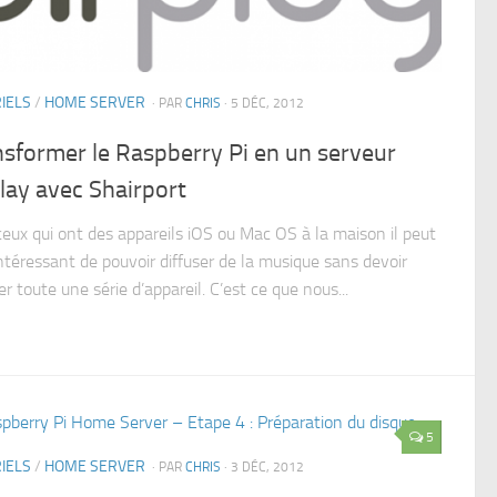
IELS
/
HOME SERVER
· PAR
CHRIS
· 5 DÉC, 2012
sformer le Raspberry Pi en un serveur
lay avec Shairport
ceux qui ont des appareils iOS ou Mac OS à la maison il peut
intéressant de pouvoir diffuser de la musique sans devoir
r toute une série d’appareil. C’est ce que nous...
5
IELS
/
HOME SERVER
· PAR
CHRIS
· 3 DÉC, 2012