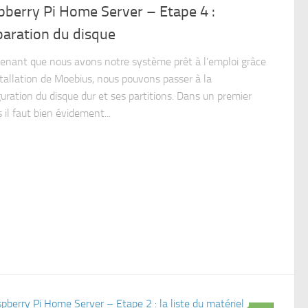
pberry Pi Home Server – Etape 4 :
paration du disque
enant que nous avons notre système prêt à l’emploi grâce
nstallation de Moebius, nous pouvons passer à la
guration du disque dur et ses partitions. Dans un premier
il faut bien évidement...