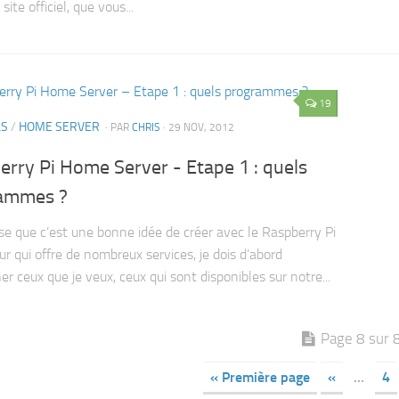
site officiel, que vous...
19
LS
/
HOME SERVER
· PAR
CHRIS
· 29 NOV, 2012
rry Pi Home Server - Etape 1 : quels
ammes ?
nse que c’est une bonne idée de créer avec le Raspberry Pi
ur qui offre de nombreux services, je dois d’abord
r ceux que je veux, ceux qui sont disponibles sur notre...
Page 8 sur 
« Première page
«
…
4