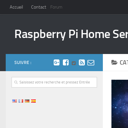
Accueil
Contact
Forum
Raspberry Pi Home Se
CA
SUIVRE :