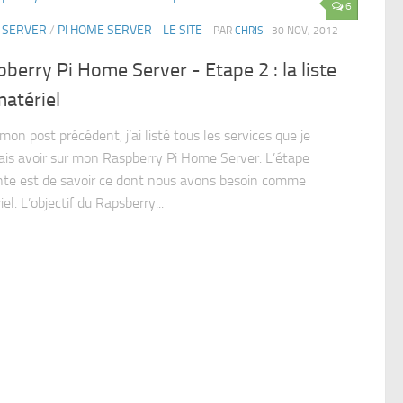
6
 SERVER
/
PI HOME SERVER - LE SITE
· PAR
CHRIS
· 30 NOV, 2012
berry Pi Home Server - Etape 2 : la liste
atériel
on post précédent, j’ai listé tous les services que je
ais avoir sur mon Raspberry Pi Home Server. L’étape
nte est de savoir ce dont nous avons besoin comme
el. L’objectif du Rapsberry...