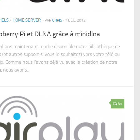
IELS
/
HOME SERVER
· PAR
CHRIS
· 7 DÉC, 2012
berry Pi et DLNA grâce à minidlna
allons maintenant rendre disponible notre bibliothèque de
 (et autres support si vous le souhaitez) vers votre télé ou
ox. Comme nous l’avons déjà vu avec la création de notre
, nous avons...
34