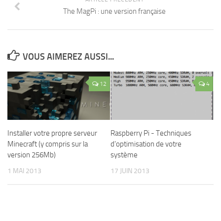
The MagPi : une version française
VOUS AIMEREZ AUSSI...
12
4
Installer votre propre serveur
Raspberry Pi - Techniques
Minecraft (y compris sur la
d’optimisation de votre
version 256Mb)
système
1 MAI 2013
17 JUIN 2013