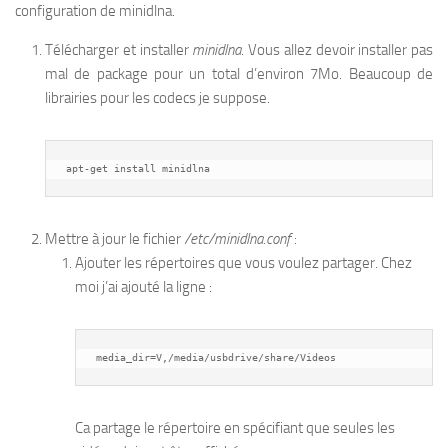
configuration de minidlna.
Télécharger et installer
minidlna
. Vous allez devoir installer pas
mal de package pour un total d’environ 7Mo. Beaucoup de
librairies pour les codecs je suppose.
apt-get install minidlna
Mettre à jour le fichier
/etc/minidlna.conf
:
Ajouter les répertoires que vous voulez partager. Chez
moi j’ai ajouté la ligne :
media_dir=V,/media/usbdrive/share/Videos
Ca partage le répertoire en spécifiant que seules les