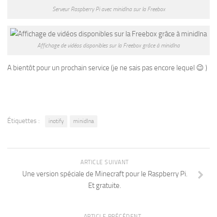
Serveur Raspberry Pi avec minidlna sur la Freebox
Affichage de vidéos disponibles sur la Freebox grâce à minidlna
A bientôt pour un prochain service (je ne sais pas encore lequel 😉 )
Étiquettes :
inotify
minidlna
ARTICLE SUIVANT
Une version spéciale de Minecraft pour le Raspberry Pi.
Et gratuite.
ARTICLE PRÉCÉDENT