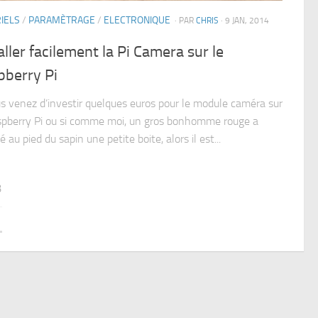
IELS
/
PARAMÈTRAGE
/
ELECTRONIQUE
· PAR
CHRIS
· 9 JAN, 2014
aller facilement la Pi Camera sur le
pberry Pi
us venez d’investir quelques euros pour le module caméra sur
spberry Pi ou si comme moi, un gros bonhomme rouge a
 au pied du sapin une petite boite, alors il est...
3