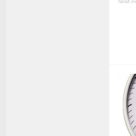
fallait in