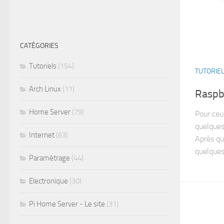
CATÉGORIES
Tutoriels
(154)
TUTORIE
Arch Linux
(11)
Raspb
Home Server
(79)
Pour ceu
quelques
Internet
(63)
Après qu
quelques 
Paramètrage
(44)
Electronique
(30)
Pi Home Server - Le site
(31)