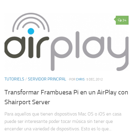
34
TUTORIELS
/
SERVIDOR PRINCIPAL
· POR
CHRIS
· 5 DEC, 2012
Transformar Frambuesa Pi en un AirPlay con
Shairport Server
Para aquellos que tienen dispositivos Mac OS o iOS en casa
puede ser interesante poder tocar música sin tener que
encender una variedad de dispositivos. Esto es lo que...