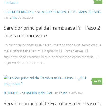
SERVIDOR PRINCIPAL
/
SERVIDOR PRINCIPAL DE PI - MAPA DEL SITIO
· POR
CHRIS
· 30 NOV, 2012
Servidor principal de Frambuesa Pi - Paso 2 :
la lista de hardware
En mi anterior post, Que he enumerado todos los servicios que
me gustaría tener en mi Raspberry Pi Home Server. El
siguiente paso es saber lo que necesitamos como material. El
objetivo de la frambuesa...
19
TUTORIELS
/
SERVIDOR PRINCIPAL
· POR
CHRIS
· 29 NOV, 2012
Servidor principal de Frambuesa Pi - Paso 1 :