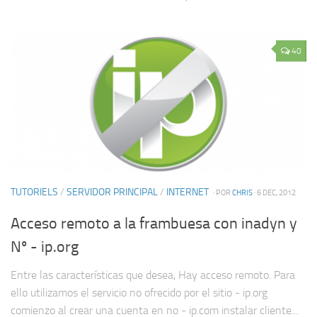
40
TUTORIELS
/
SERVIDOR PRINCIPAL
/
INTERNET
· POR
CHRIS
· 6 DEC, 2012
Acceso remoto a la frambuesa con inadyn y
Nº - ip.org
Entre las características que desea, Hay acceso remoto. Para
ello utilizamos el servicio no ofrecido por el sitio - ip.org
comienzo al crear una cuenta en no - ip.com instalar cliente...