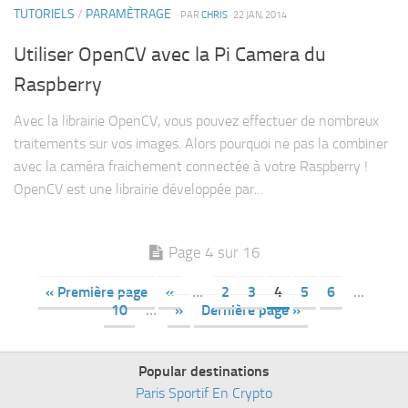
TUTORIELS
/
PARAMÈTRAGE
· PAR
CHRIS
· 22 JAN, 2014
Utiliser OpenCV avec la Pi Camera du
Raspberry
Avec la librairie OpenCV, vous pouvez effectuer de nombreux
traitements sur vos images. Alors pourquoi ne pas la combiner
avec la caméra fraichement connectée à votre Raspberry !
OpenCV est une librairie développée par...
Page 4 sur 16
« Première page
«
…
2
3
4
5
6
…
10
…
»
Dernière page »
Popular destinations
Paris Sportif En Crypto