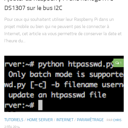
DS1307 sur le bus I2C
Pour ceux qui souhaitent utiliser leur Raspberry Pi dans un
projet mobile ou bien qui ne peuvent pas le connecter à
Internet, cet article va vous permettre de conserver la date et
l’heure du...
1
TUTORIELS
/
HOME SERVER
/
INTERNET
/
PARAMÈTRAGE
· PAR
CHRIS
·
2 FÉV, 2014