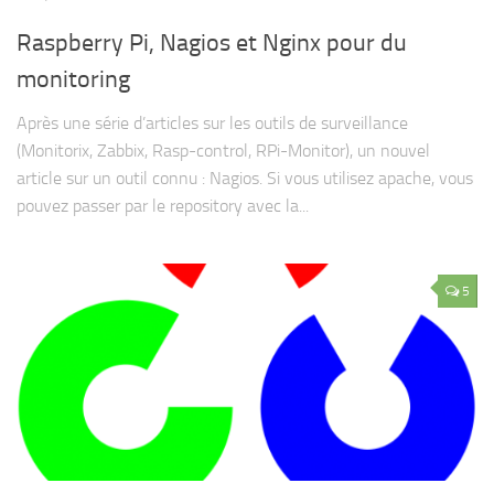
Raspberry Pi, Nagios et Nginx pour du
monitoring
Après une série d’articles sur les outils de surveillance
(Monitorix, Zabbix, Rasp-control, RPi-Monitor), un nouvel
article sur un outil connu : Nagios. Si vous utilisez apache, vous
pouvez passer par le repository avec la...
5