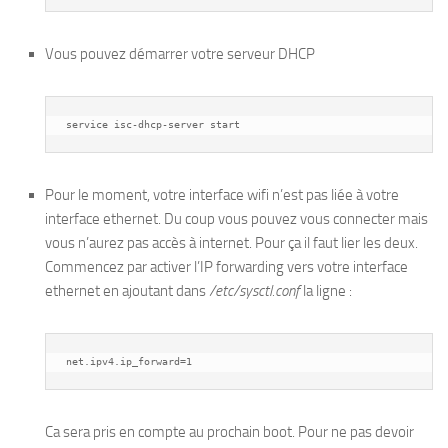
Vous pouvez démarrer votre serveur DHCP
service isc-dhcp-server start
Pour le moment, votre interface wifi n’est pas liée à votre
interface ethernet. Du coup vous pouvez vous connecter mais
vous n’aurez pas accès à internet. Pour ça il faut lier les deux.
Commencez par activer l’IP forwarding vers votre interface
ethernet en ajoutant dans
/etc/sysctl.conf
la ligne :
Ca sera pris en compte au prochain boot. Pour ne pas devoir