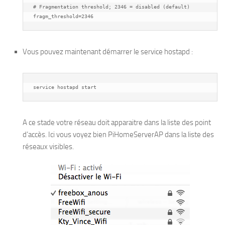
# Fragmentation threshold; 2346 = disabled (default)

Vous pouvez maintenant démarrer le service hostapd :
service hostapd start
A ce stade votre réseau doit apparaitre dans la liste des point
d’accès. Ici vous voyez bien PiHomeServerAP dans la liste des
réseaux visibles.