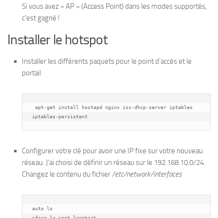
Si vous avez « AP » (Access Point) dans les modes supportés,
c’est gagné !
Installer le hotspot
Installer les différents paquets pour le point d’accès et le
portail
 apt-get install hostapd nginx isc-dhcp-server iptables 
iptables-persistent
Configurer votre clé pour avoir une IP fixe sur votre nouveau
réseau. J’ai choisi de définir un réseau sur le 192.168.10.0/24.
Changez le contenu du fichier
/etc/network/interfaces
auto lo

iface lo inet loopback
