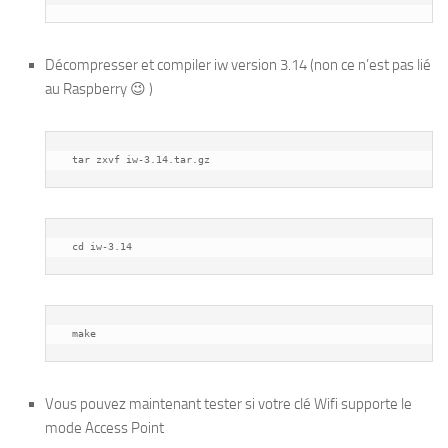
Décompresser et compiler iw version 3.14 (non ce n’est pas lié
au Raspberry 😉 )
 tar zxvf iw-3.14.tar.gz
 cd iw-3.14
 make
Vous pouvez maintenant tester si votre clé Wifi supporte le
mode Access Point