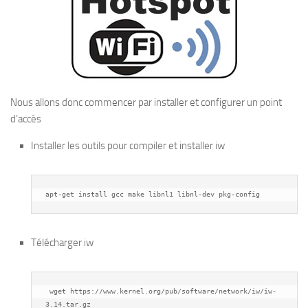
Nous allons donc commencer par installer et configurer un point
d’accès
Installer les outils pour compiler et installer iw
apt-get install gcc make libnl1 libnl-dev pkg-config
Télécharger iw
 wget https://www.kernel.org/pub/software/network/iw/iw-
3.14.tar.gz