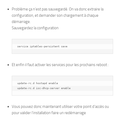
Problème ça n’est pas sauvegardé. On va donc extraire la
configuration, et demander son chargement à chaque
démarrage.
Sauvegardez la configuration
service iptables-persistent save
Et enfin il faut activer les services pour les prochains reboot :
update-rc.d hostapd enable

update-rc.d isc-dhcp-server enable
Vous pouvez donc maintenant utiliser votre point d’accès ou
pour valider l’installation faire un redémarrage