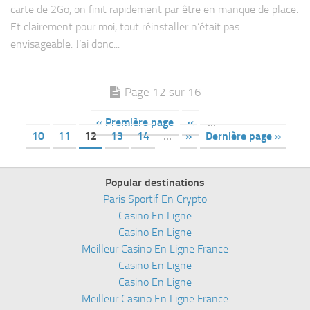
carte de 2Go, on finit rapidement par être en manque de place.
Et clairement pour moi, tout réinstaller n’était pas
envisageable. J’ai donc...
Page 12 sur 16
« Première page
«
…
10
11
12
13
14
…
»
Dernière page »
Popular destinations
Paris Sportif En Crypto
Casino En Ligne
Casino En Ligne
Meilleur Casino En Ligne France
Casino En Ligne
Casino En Ligne
Meilleur Casino En Ligne France