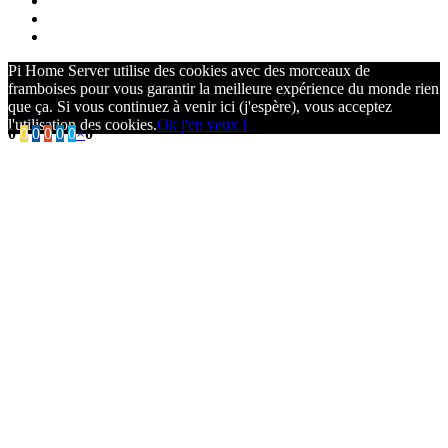
Pi Home Server utilise des cookies avec des morceaux de
framboises pour vous garantir la meilleure expérience du monde rien
que ça. Si vous continuez à venir ici (j'espère), vous acceptez
l'utilisation des cookies.
Ok j'en veux !
0
0
0
0
0
0
×
0