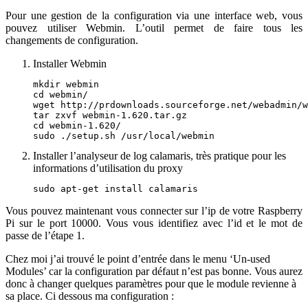
Pour une gestion de la configuration via une interface web, vous
pouvez utiliser Webmin. L’outil permet de faire tous les
changements de configuration.
Installer Webmin
mkdir webmin

cd webmin/

wget http://prdownloads.sourceforge.net/webadmin/w
tar zxvf webmin-1.620.tar.gz

cd webmin-1.620/

sudo ./setup.sh /usr/local/webmin
Installer l’analyseur de log calamaris, très pratique pour les
informations d’utilisation du proxy
sudo apt-get install calamaris
Vous pouvez maintenant vous connecter sur l’ip de votre Raspberry
Pi sur le port 10000. Vous vous identifiez avec l’id et le mot de
passe de l’étape 1.
Chez moi j’ai trouvé le point d’entrée dans le menu ‘Un-used
Modules’ car la configuration par défaut n’est pas bonne. Vous aurez
donc à changer quelques paramètres pour que le module revienne à
sa place. Ci dessous ma configuration :