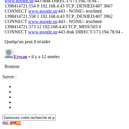
Suivre :