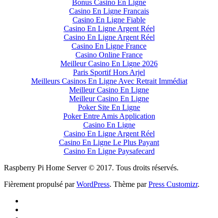
Bonus Casino En Ligne
Casino En Ligne Francais
Casino En Ligne Fiable
Casino En Ligne Argent Réel
Casino En Ligne Argent Réel
Casino En Ligne France
Casino Online France
Meilleur Casino En Ligne 2026
Paris Sportif Hors Arjel
Meilleurs Casinos En Ligne Avec Retrait Immédiat
Meilleur Casino En Ligne
Meilleur Casino En Ligne
Poker Site En Ligne
Poker Entre Amis Application
Casino En Ligne
Casino En Ligne Argent Réel
Casino En Ligne Le Plus Payant
Casino En Ligne Paysafecard
Raspberry Pi Home Server © 2017. Tous droits réservés.
Fièrement propulsé par
WordPress
. Thème par
Press Customizr
.