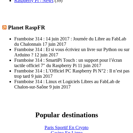
Raspberry Pi - News
(39)
Planet RaspFR
Framboise 314 : 14 juin 2017 : Journée du Libre au FabLab
du Chalonnais
17 juin 2017
Framboise 314 : Et si vous écriviez un livre sur Python ou sur
Arduino ?
12 juin 2017
Framboise 314 : SmartiPi Touch : un support pour l’écran
tactile officiel 7″ du Raspberry Pi
11 juin 2017
Framboise 314 : L’Officiel PC Raspberry Pi N°2 : Il n’est pas
trop tard
9 juin 2017
Framboise 314 : Linux et Logiciels Libres au FabLab de
Chalon-sur-Saône
9 juin 2017
Popular destinations
Paris Sportif En Crypto
Casino En Ligne