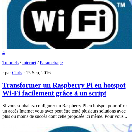
4
Tutoriels
/
Internet
/
Paramètrage
· par
Chris
· 15 Sep, 2016
Transformer un Raspberry Pi en hotspot
Wi-Fi facilement grâce à un script
Si vous souhaitez configurer un Raspberry Pi en hotspot pour offrir
un accès Internet vous avez peut être tenté plusieurs solutions avec
plus ou moins de succès dont celle proposée ici même. Pour vous...