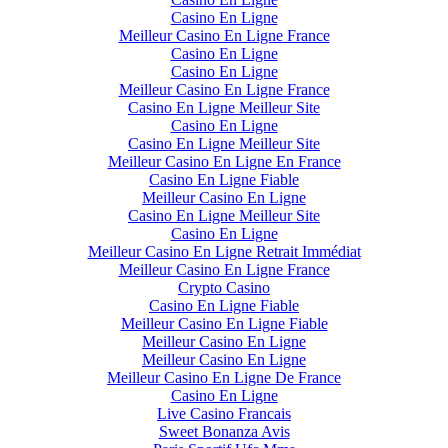
Casino En Ligne
Meilleur Casino En Ligne France
Casino En Ligne
Casino En Ligne
Meilleur Casino En Ligne France
Casino En Ligne Meilleur Site
Casino En Ligne
Casino En Ligne Meilleur Site
Meilleur Casino En Ligne En France
Casino En Ligne Fiable
Meilleur Casino En Ligne
Casino En Ligne Meilleur Site
Casino En Ligne
Meilleur Casino En Ligne Retrait Immédiat
Meilleur Casino En Ligne France
Crypto Casino
Casino En Ligne Fiable
Meilleur Casino En Ligne Fiable
Meilleur Casino En Ligne
Meilleur Casino En Ligne
Meilleur Casino En Ligne De France
Casino En Ligne
Live Casino Francais
Sweet Bonanza Avis