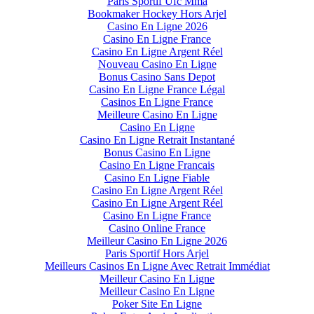
Paris Sportif Ufc Mma
Bookmaker Hockey Hors Arjel
Casino En Ligne 2026
Casino En Ligne France
Casino En Ligne Argent Réel
Nouveau Casino En Ligne
Bonus Casino Sans Depot
Casino En Ligne France Légal
Casinos En Ligne France
Meilleure Casino En Ligne
Casino En Ligne
Casino En Ligne Retrait Instantané
Bonus Casino En Ligne
Casino En Ligne Francais
Casino En Ligne Fiable
Casino En Ligne Argent Réel
Casino En Ligne Argent Réel
Casino En Ligne France
Casino Online France
Meilleur Casino En Ligne 2026
Paris Sportif Hors Arjel
Meilleurs Casinos En Ligne Avec Retrait Immédiat
Meilleur Casino En Ligne
Meilleur Casino En Ligne
Poker Site En Ligne