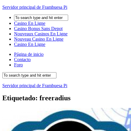
Servidor principal de Frambuesa Pi
Casino En Ligne
Casino Bonus Sans Depot
Nouveaux Casinos En Ligne
Nouveau Casino En Ligne
Casino En Ligne
Página de inicio
Contacto
Foro
Servidor principal de Frambuesa Pi
Etiquetado:
freeradius