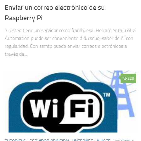
Enviar un correo electrónico de su
Raspberry Pi
Si usted tiene un servidor como frambuesa, Herramienta u otra
Automation puede ser conveniente d & rsquo; saber de él con
regularidad. Con ssmtp puede enviar correos electrónicos a
través de...
228