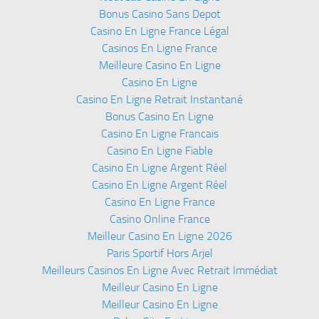
Bonus Casino Sans Depot
Casino En Ligne France Légal
Casinos En Ligne France
Meilleure Casino En Ligne
Casino En Ligne
Casino En Ligne Retrait Instantané
Bonus Casino En Ligne
Casino En Ligne Francais
Casino En Ligne Fiable
Casino En Ligne Argent Réel
Casino En Ligne Argent Réel
Casino En Ligne France
Casino Online France
Meilleur Casino En Ligne 2026
Paris Sportif Hors Arjel
Meilleurs Casinos En Ligne Avec Retrait Immédiat
Meilleur Casino En Ligne
Meilleur Casino En Ligne