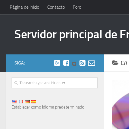
Página de inicio
Contacto
Foro
Servidor principal de 
CA
SIGA:
Establecer como idioma predeterminado