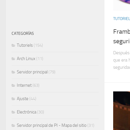
TUTORIE
Frambu
CATEGORÍAS
seguri
Tutoriels
(154)
Después 
Arch Linux
(11)
que era 
seguridad
Servidor principal
(79)
Internet
(63)
Ajuste
(44)
Electrónica
(30)
Servidor principal de PI - Mapa del sitio
(31)