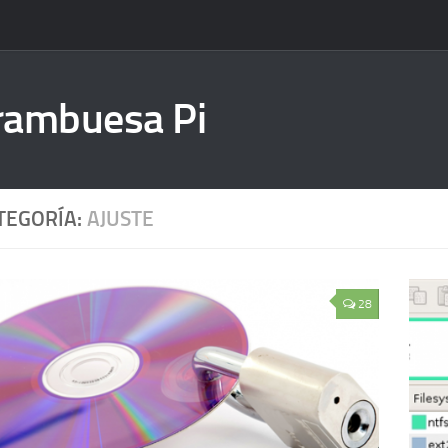
Frambuesa Pi
TEGORÍA:
AJUSTE
28