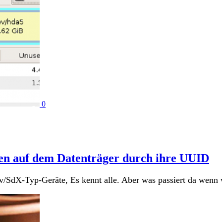
0
onen auf dem Datenträger durch ihre UUID
v/SdX-Typ-Geräte, Es kennt alle. Aber was passiert da wenn w