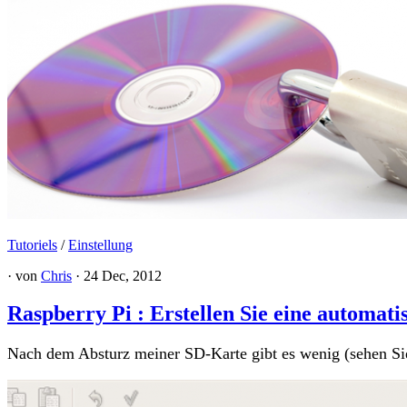
Tutoriels
/
Einstellung
· von
Chris
· 24 Dec, 2012
Raspberry Pi : Erstellen Sie eine automat
Nach dem Absturz meiner SD-Karte gibt es wenig (sehen Sie hi