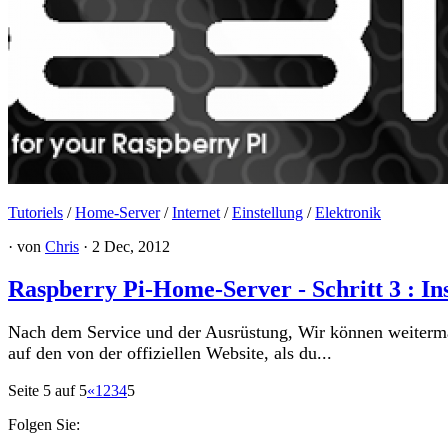
Tutoriels
/
Home-Server
/
Internet
/
Einstellung
/
Elektronik
· von
Chris
· 2 Dec, 2012
Raspberry Pi-Home-Server - Schritt 3 : In
Nach dem Service und der Ausrüstung, Wir können weitermach
auf den von der offiziellen Website, als du...
Seite 5 auf 5
«
1
2
3
4
5
Folgen Sie: