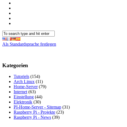
Als Standardsprache festlegen
Kategorien
Tutoriels
(154)
Arch Linux
(11)
Home-Server
(79)
Internet
(63)
Einstellung
(44)
Elektronik
(30)
PI-Home-Server - Sitemap
(31)
Raspberry Pi - Projekte
(23)
Raspberry Pi - News
(39)