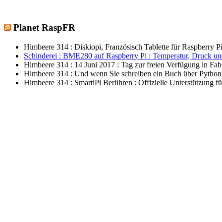
Planet RaspFR
Himbeere 314 : Diskiopi, Französisch Tablette für Raspberry Pi
Schinderei : BME280 auf Raspberry Pi : Temperatur, Druck un
Himbeere 314 : 14 Juni 2017 : Tag zur freien Verfügung in F
Himbeere 314 : Und wenn Sie schreiben ein Buch über Python
Himbeere 314 : SmartiPi Berühren : Offizielle Unterstützung 