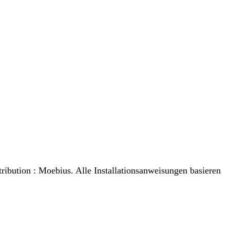
ibution : Moebius. Alle Installationsanweisungen basieren