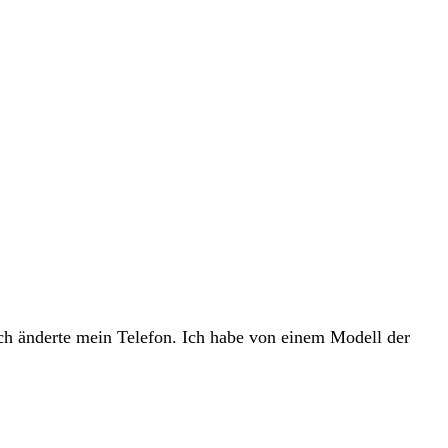
Ich änderte mein Telefon. Ich habe von einem Modell der