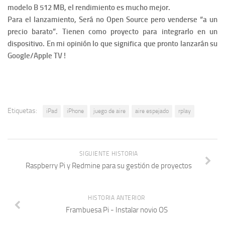
modelo B 512 MB, el rendimiento es mucho mejor.
Para el lanzamiento, Será no Open Source pero venderse “a un
precio barato”. Tienen como proyecto para integrarlo en un
dispositivo. En mi opinión lo que significa que pronto lanzarán su
Google/Apple TV !
Etiquetas:
iPad
iPhone
juego de aire
aire espejado
rplay
SIGUIENTE HISTORIA
Raspberry Pi y Redmine para su gestión de proyectos
HISTORIA ANTERIOR
Frambuesa Pi - Instalar novio OS