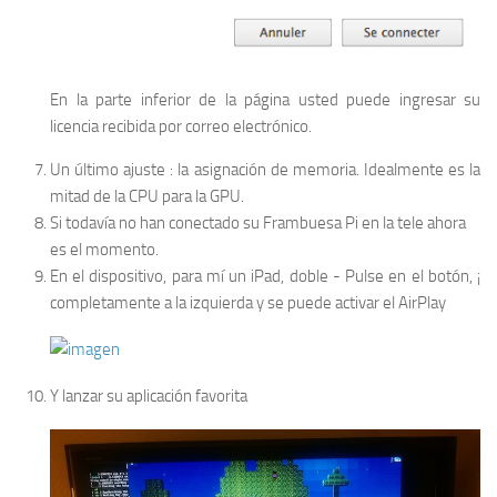
En la parte inferior de la página usted puede ingresar su
licencia recibida por correo electrónico.
Un último ajuste : la asignación de memoria. Idealmente es la
mitad de la CPU para la GPU.
Si todavía no han conectado su Frambuesa Pi en la tele ahora
es el momento.
En el dispositivo, para mí un iPad, doble - Pulse en el botón, ¡
completamente a la izquierda y se puede activar el AirPlay
Y lanzar su aplicación favorita