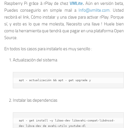
Raspberry Pi grâce à rPlay de chez
VMLite
.
Aún en versión beta,
Puedes conseguirlo en simple mail a
Info@vmlite.com
. Usted
recibirá el link, Cómo instalar y una clave para activar rPlay. Porque
sí, y esto es lo que me molesta, Necesito una llave ! Huele bien
como la herramienta que tendrá que pagar en una plataforma Open
Source.
En todos los casos para instalarlo es muy sencillo :
Actualización del sistema
apt - actualización && apt - get upgrade y
Instalar las dependencias
apt - get install –y libao-dev libavahi-compat-libdnssd-
dev libva-dev de avahi-utils youtube-dl