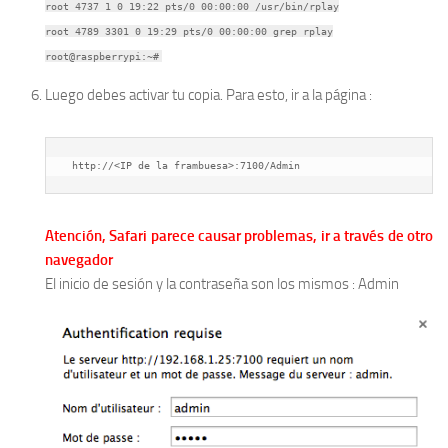
root 4737 1 0 19:22 pts/0 00:00:00 /usr/bin/rplay
root 4789 3301 0 19:29 pts/0 00:00:00 grep rplay
root@raspberrypi:~#
Luego debes activar tu copia. Para esto, ir a la página :
 http://<IP de la frambuesa>:7100/Admin
Atención, Safari parece causar problemas, ir a través de otro
navegador
El inicio de sesión y la contraseña son los mismos : Admin