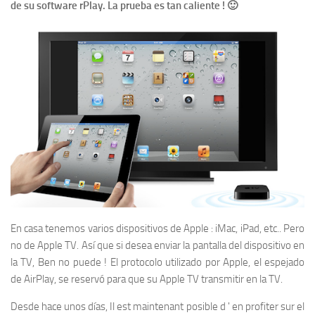
de su software rPlay. La prueba es tan caliente !
🙂
En casa tenemos varios dispositivos de Apple : iMac, iPad, etc.. Pero
no de Apple TV. Así que si desea enviar la pantalla del dispositivo en
la TV, Ben no puede ! El protocolo utilizado por Apple, el espejado
de AirPlay, se reservó para que su Apple TV transmitir en la TV.
Desde hace unos días, Il est maintenant posible d ' en profiter sur el