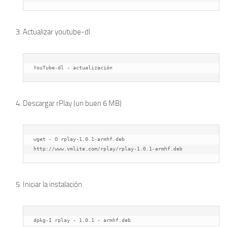
Actualizar youtube-dl
YouTube-dl - actualización
Descargar rPlay (un buen 6 MB)
wget - O rplay-1.0.1-armhf.deb 
http://www.vmlite.com/rplay/rplay-1.0.1-armhf.deb
Iniciar la instalación
dpkg-I rplay - 1.0.1 - armhf.deb