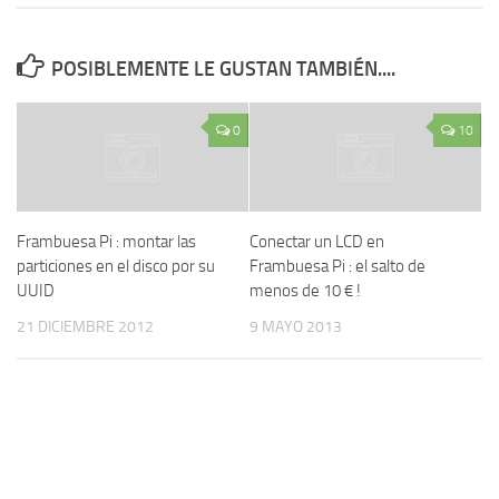
POSIBLEMENTE LE GUSTAN TAMBIÉN....
0
10
Frambuesa Pi : montar las
Conectar un LCD en
particiones en el disco por su
Frambuesa Pi : el salto de
UUID
menos de 10 € !
21 DICIEMBRE 2012
9 MAYO 2013