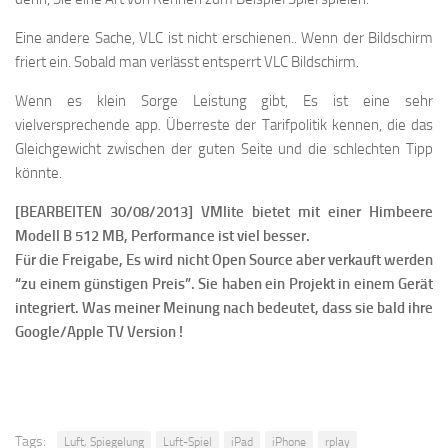
Eine andere Sache, VLC ist nicht erschienen.. Wenn der Bildschirm
friert ein. Sobald man verlässt entsperrt VLC Bildschirm.
Wenn es klein Sorge Leistung gibt, Es ist eine sehr
vielversprechende app. Überreste der Tarifpolitik kennen, die das
Gleichgewicht zwischen der guten Seite und die schlechten Tipp
könnte.
[BEARBEITEN 30/08/2013] VMlite bietet mit einer Himbeere
Modell B 512 MB, Performance ist viel besser.
Für die Freigabe, Es wird nicht Open Source aber verkauft werden
“zu einem günstigen Preis”. Sie haben ein Projekt in einem Gerät
integriert. Was meiner Meinung nach bedeutet, dass sie bald ihre
Google/Apple TV Version !
Tags:
Luft, Spiegelung
Luft-Spiel
iPad
iPhone
rplay