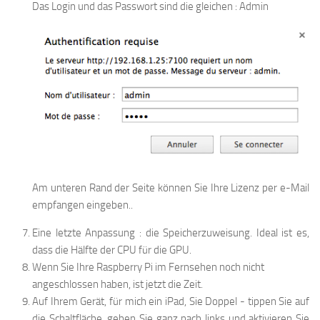
Das Login und das Passwort sind die gleichen : Admin
Am unteren Rand der Seite können Sie Ihre Lizenz per e-Mail
empfangen eingeben..
Eine letzte Anpassung : die Speicherzuweisung. Ideal ist es,
dass die Hälfte der CPU für die GPU.
Wenn Sie Ihre Raspberry Pi im Fernsehen noch nicht
angeschlossen haben, ist jetzt die Zeit.
Auf Ihrem Gerät, für mich ein iPad, Sie Doppel - tippen Sie auf
die Schaltfläche, gehen Sie ganz nach links und aktivieren Sie