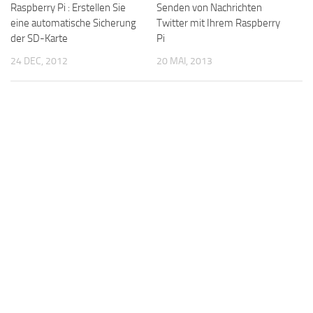
Raspberry Pi : Erstellen Sie
Senden von Nachrichten
eine automatische Sicherung
Twitter mit Ihrem Raspberry
der SD-Karte
Pi
24 DEC, 2012
20 MAI, 2013