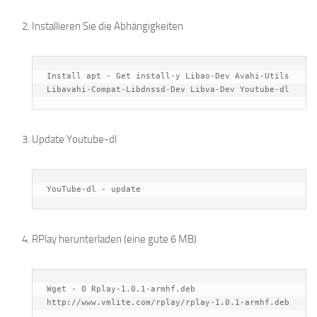
Installieren Sie die Abhängigkeiten
Install apt - Get install-y Libao-Dev Avahi-Utils 
Libavahi-Compat-Libdnssd-Dev Libva-Dev Youtube-dl
Update Youtube-dl
YouTube-dl - update
RPlay herunterladen (eine gute 6 MB)
Wget - O Rplay-1.0.1-armhf.deb 
http://www.vmlite.com/rplay/rplay-1.0.1-armhf.deb