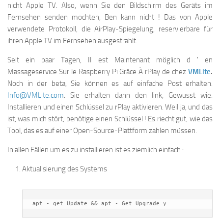
nicht Apple TV. Also, wenn Sie den Bildschirm des Geräts im
Fernsehen senden möchten, Ben kann nicht ! Das von Apple
verwendete Protokoll, die AirPlay-Spiegelung, reservierbare für
ihren Apple TV im Fernsehen ausgestrahlt.
Seit ein paar Tagen, Il est Maintenant möglich d ' en
Massageservice Sur le Raspberry Pi Grâce À rPlay de chez
VMLite
.
Noch in der beta, Sie können es auf einfache Post erhalten.
Info@VMLite.com
. Sie erhalten dann den link, Gewusst wie:
Installieren und einen Schlüssel zu rPlay aktivieren. Weil ja, und das
ist, was mich stört, benötige einen Schlüssel ! Es riecht gut, wie das
Tool, das es auf einer Open-Source-Plattform zahlen müssen.
In allen Fällen um es zu installieren ist es ziemlich einfach :
Aktualisierung des Systems
apt - get Update && apt - Get Upgrade y