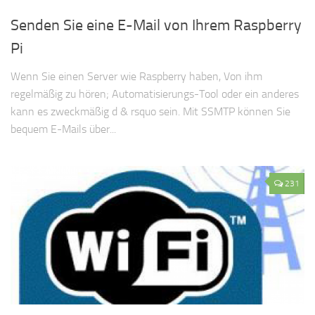
Senden Sie eine E-Mail von Ihrem Raspberry
Pi
Wenn Sie einen Server wie Raspberry haben, Von ihm
regelmäßig zu hören; Automatisierungs-Tool oder ein anderes
kann es zweckmäßig d & rsquo sein. Mit SSMTP können Sie
bequem E-Mails über...
231