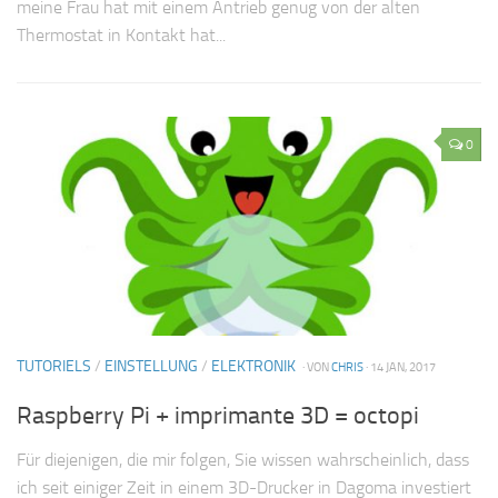
meine Frau hat mit einem Antrieb genug von der alten
Thermostat in Kontakt hat...
0
TUTORIELS
/
EINSTELLUNG
/
ELEKTRONIK
· VON
CHRIS
· 14 JAN, 2017
Raspberry Pi + imprimante 3D = octopi
Für diejenigen, die mir folgen, Sie wissen wahrscheinlich, dass
ich seit einiger Zeit in einem 3D-Drucker in Dagoma investiert