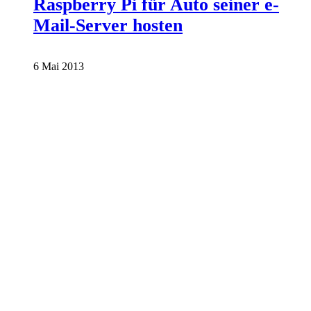
Raspberry Pi für Auto seiner e-
Mail-Server hosten
6 Mai 2013