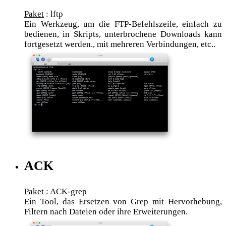
Paket
: lftp
Ein Werkzeug, um die FTP-Befehlszeile, einfach zu
bedienen, in Skripts, unterbrochene Downloads kann
fortgesetzt werden., mit mehreren Verbindungen, etc..
ACK
Paket
: ACK-grep
Ein Tool, das Ersetzen von Grep mit Hervorhebung,
Filtern nach Dateien oder ihre Erweiterungen.