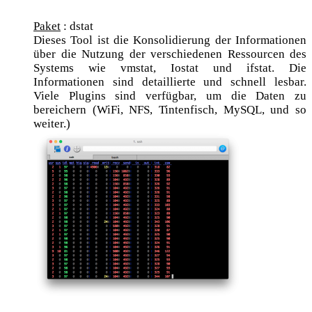
Paket
: dstat
Dieses Tool ist die Konsolidierung der Informationen
über die Nutzung der verschiedenen Ressourcen des
Systems wie vmstat, Iostat und ifstat. Die
Informationen sind detaillierte und schnell lesbar.
Viele Plugins sind verfügbar, um die Daten zu
bereichern (WiFi, NFS, Tintenfisch, MySQL, und so
weiter.)