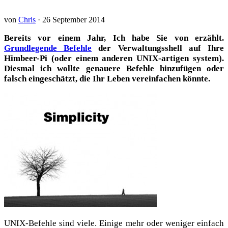
von
Chris
·
26 September 2014
Bereits vor einem Jahr, Ich habe Sie von erzählt.
Grundlegende Befehle
der Verwaltungsshell auf Ihre
Himbeer-Pi (oder einem anderen UNIX-artigen system).
Diesmal ich wollte genauere Befehle hinzufügen oder
falsch eingeschätzt, die Ihr Leben vereinfachen könnte.
UNIX-Befehle sind viele. Einige mehr oder weniger einfach