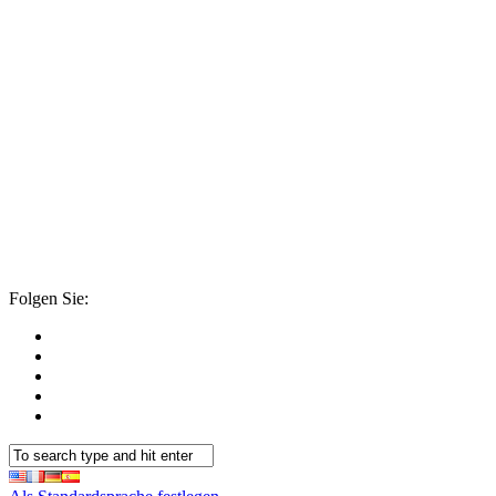
Folgen Sie: