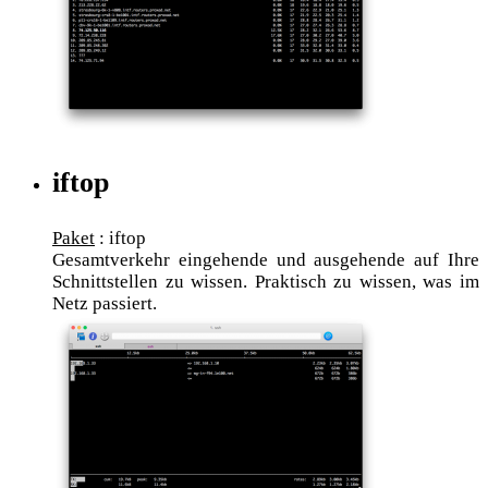
iftop
Paket
: iftop
Gesamtverkehr eingehende und ausgehende auf Ihre
Schnittstellen zu wissen. Praktisch zu wissen, was im
Netz passiert.