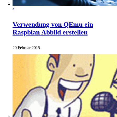
4
Verwendung von QEmu ein
Raspbian Abbild erstellen
20 Februar 2015