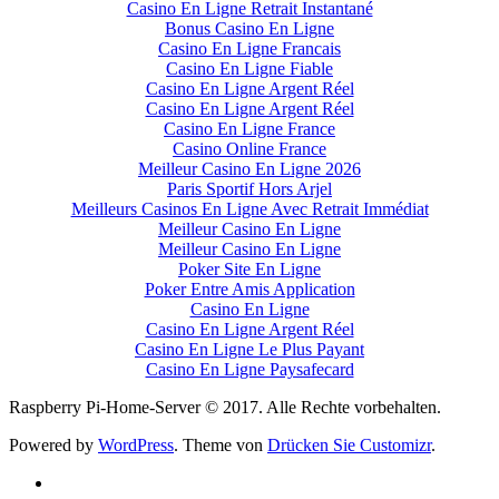
Casino En Ligne Retrait Instantané
Bonus Casino En Ligne
Casino En Ligne Francais
Casino En Ligne Fiable
Casino En Ligne Argent Réel
Casino En Ligne Argent Réel
Casino En Ligne France
Casino Online France
Meilleur Casino En Ligne 2026
Paris Sportif Hors Arjel
Meilleurs Casinos En Ligne Avec Retrait Immédiat
Meilleur Casino En Ligne
Meilleur Casino En Ligne
Poker Site En Ligne
Poker Entre Amis Application
Casino En Ligne
Casino En Ligne Argent Réel
Casino En Ligne Le Plus Payant
Casino En Ligne Paysafecard
Raspberry Pi-Home-Server © 2017. Alle Rechte vorbehalten.
Powered by
WordPress
. Theme von
Drücken Sie Customizr
.