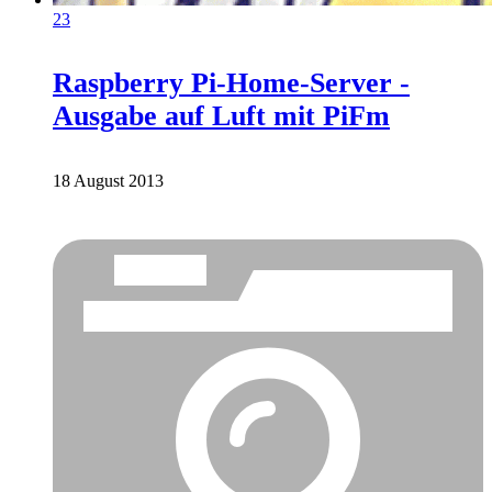
23
Raspberry Pi-Home-Server -
Ausgabe auf Luft mit PiFm
18 August 2013