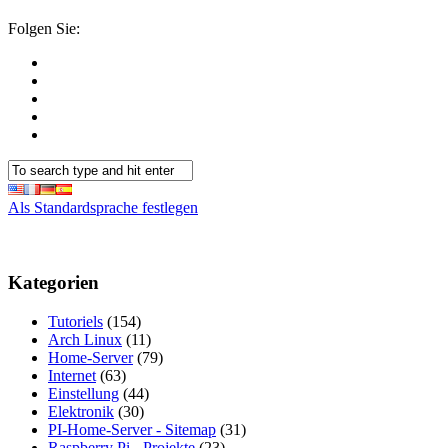
Folgen Sie:
Als Standardsprache festlegen
Kategorien
Tutoriels
(154)
Arch Linux
(11)
Home-Server
(79)
Internet
(63)
Einstellung
(44)
Elektronik
(30)
PI-Home-Server - Sitemap
(31)
Raspberry Pi - Projekte
(23)