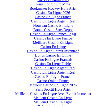
Paris Sportif Ufc Mma
Bookmaker Hockey Hors Arjel
Casino En Ligne 2026
Casino En Ligne France
Casino En Ligne Argent Réel
Nouveau Casino En Ligne
Bonus Casino Sans Depot
Casino En Ligne France Légal
Casinos En Ligne France
Meilleure Casino En Ligne
Casino En Ligne
Casino En Ligne Retrait Instantané
Bonus Casino En Ligne
Casino En Ligne Francais
Casino En Ligne Fiable
Casino En Ligne Argent Réel
Casino En Ligne Argent Réel
Casino En Ligne France
Casino Online France
Meilleur Casino En Ligne 2026
Paris Sportif Hors Arjel
Meilleurs Casinos En Ligne Avec Retrait Immédiat
Meilleur Casino En Ligne
Meilleur Casino En Ligne