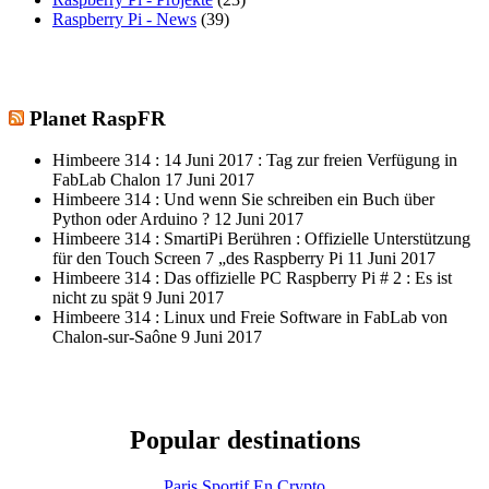
Raspberry Pi - News
(39)
Planet RaspFR
Himbeere 314 : 14 Juni 2017 : Tag zur freien Verfügung in
FabLab Chalon
17 Juni 2017
Himbeere 314 : Und wenn Sie schreiben ein Buch über
Python oder Arduino ?
12 Juni 2017
Himbeere 314 : SmartiPi Berühren : Offizielle Unterstützung
für den Touch Screen 7 „des Raspberry Pi
11 Juni 2017
Himbeere 314 : Das offizielle PC Raspberry Pi # 2 : Es ist
nicht zu spät
9 Juni 2017
Himbeere 314 : Linux und Freie Software in FabLab von
Chalon-sur-Saône
9 Juni 2017
Popular destinations
Paris Sportif En Crypto