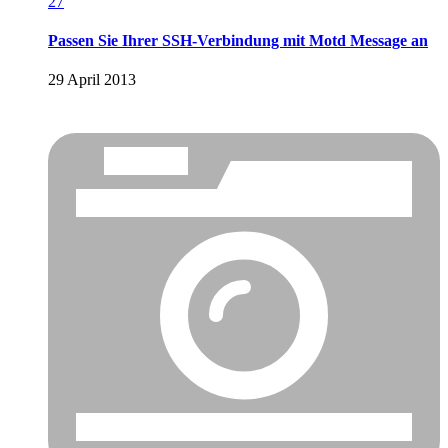
27
Passen Sie Ihrer SSH-Verbindung mit Motd Message an
29 April 2013