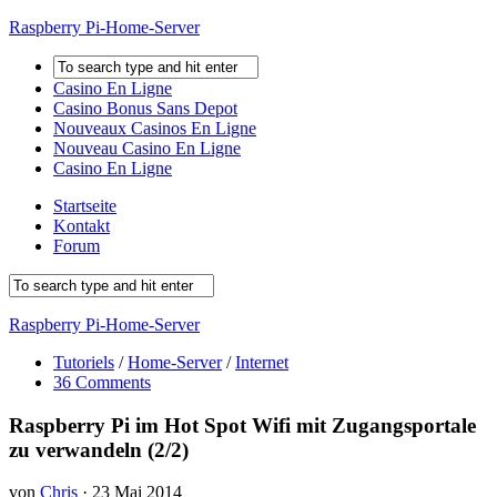
Raspberry Pi-Home-Server
Casino En Ligne
Casino Bonus Sans Depot
Nouveaux Casinos En Ligne
Nouveau Casino En Ligne
Casino En Ligne
Startseite
Kontakt
Forum
Raspberry Pi-Home-Server
Tutoriels
/
Home-Server
/
Internet
36 Comments
Raspberry Pi im Hot Spot Wifi mit Zugangsportale
zu verwandeln (2/2)
von
Chris
·
23 Mai 2014