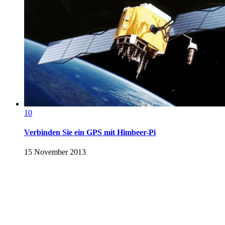
10
Verbinden Sie ein GPS mit Himbeer-Pi
15 November 2013