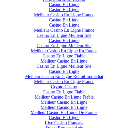
Casino En Ligne
Casino En Ligne
Meilleur Casino En Ligne France
Casino En Ligne
Casino En Ligne
Meilleur Casino En Ligne France
Casino En Ligne Meilleur Site
Casino En Ligne
Casino En Ligne Meilleur Site
Meilleur Casino En Ligne En France
Casino En Ligne Fiable
Meilleur Casino En Ligne
Casino En Ligne Meilleur Site
Casino En Ligne
Meilleur Casino En Ligne Retrait Immédiat
Meilleur Casino En Ligne France
Crypto Casino
Casino En Ligne Fiable
Meilleur Casino En Ligne Fiable
Meilleur Casino En Ligne
Meilleur Casino En Ligne
Meilleur Casino En Ligne De France
Casino En Ligne
Live Casino Francais
Sweet Bonanza Avis