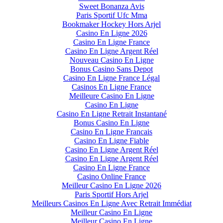
Sweet Bonanza Avis
Paris Sportif Ufc Mma
Bookmaker Hockey Hors Arjel
Casino En Ligne 2026
Casino En Ligne France
Casino En Ligne Argent Réel
Nouveau Casino En Ligne
Bonus Casino Sans Depot
Casino En Ligne France Légal
Casinos En Ligne France
Meilleure Casino En Ligne
Casino En Ligne
Casino En Ligne Retrait Instantané
Bonus Casino En Ligne
Casino En Ligne Francais
Casino En Ligne Fiable
Casino En Ligne Argent Réel
Casino En Ligne Argent Réel
Casino En Ligne France
Casino Online France
Meilleur Casino En Ligne 2026
Paris Sportif Hors Arjel
Meilleurs Casinos En Ligne Avec Retrait Immédiat
Meilleur Casino En Ligne
Meilleur Casino En Ligne