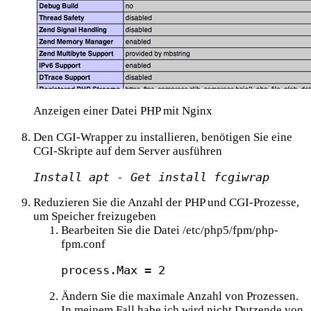
Anzeigen einer Datei PHP mit Nginx
Den CGI-Wrapper zu installieren, benötigen Sie eine
CGI-Skripte auf dem Server ausführen
Install apt - Get install fcgiwrap
Reduzieren Sie die Anzahl der PHP und CGI-Prozesse,
um Speicher freizugeben
Bearbeiten Sie die Datei /etc/php5/fpm/php-
fpm.conf
process.Max = 2
Ändern Sie die maximale Anzahl von Prozessen.
In meinem Fall habe ich wird nicht Dutzende von