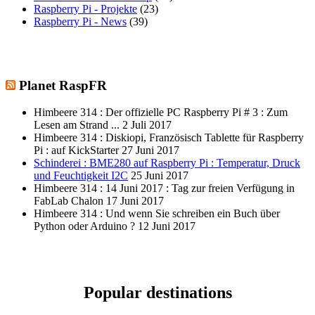
Raspberry Pi - Projekte
(23)
Raspberry Pi - News
(39)
Planet RaspFR
Himbeere 314 : Der offizielle PC Raspberry Pi # 3 : Zum
Lesen am Strand ...
2 Juli 2017
Himbeere 314 : Diskiopi, Französisch Tablette für Raspberry
Pi : auf KickStarter
27 Juni 2017
Schinderei : BME280 auf Raspberry Pi : Temperatur, Druck
und Feuchtigkeit I2C
25 Juni 2017
Himbeere 314 : 14 Juni 2017 : Tag zur freien Verfügung in
FabLab Chalon
17 Juni 2017
Himbeere 314 : Und wenn Sie schreiben ein Buch über
Python oder Arduino ?
12 Juni 2017
Popular destinations