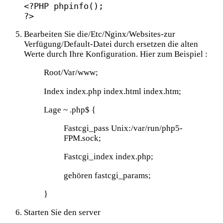
<?PHP phpinfo();

?>
Bearbeiten Sie die/Etc/Nginx/Websites-zur
Verfügung/Default-Datei durch ersetzen die alten
Werte durch Ihre Konfiguration. Hier zum Beispiel :
Root/Var/www;
Index index.php index.html index.htm;
Lage ~ .php$ {
Fastcgi_pass Unix:/var/run/php5-
FPM.sock;
Fastcgi_index index.php;
gehören fastcgi_params;
}
Starten Sie den server