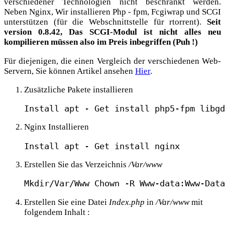
verschiedener Technologien nicht beschränkt werden.
Neben Nginx, Wir installieren Php - fpm, Fcgiwrap und SCGI
unterstützen (für die Webschnittstelle für rtorrent).
Seit
version 0.8.42, Das SCGI-Modul ist nicht alles neu
kompilieren müssen also im Preis inbegriffen (Puh !)
Für diejenigen, die einen Vergleich der verschiedenen Web-
Servern, Sie können Artikel ansehen
Hier
.
Zusätzliche Pakete installieren
Install apt - Get install php5-fpm libgd
Nginx Installieren
Install apt - Get install nginx
Erstellen Sie das Verzeichnis
/Var/www
Mkdir/Var/Www Chown -R Www-data:Www-Data
Erstellen Sie eine Datei
Index.php
in
/Var/www
mit
folgendem Inhalt :