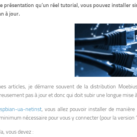
e présentation qu’un réel tutorial, vous pouvez installer
n à jour.
s articles, je démarre souvent de la distribution Moebiu
eusement pas à jour et donc qui doit subir une longue mise à 
aspbian-ua-netinst
, vous allez pouvoir installer de manière
 minimum nécessaire pour vous y connecter (pour la version ‘
la, vous devez :