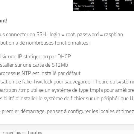
ant!
us connecter en SSH : login = root, password = raspbian
ribution a de nombreuses fonctionnalités :
isir une IP statique ou par DHCP
nstaller sur une carte de 512Mb
processus NTP est installé par défaut
lisation de fake-hwclock pour sauvegarder l’heure du système 
partition /tmp utilise un système de type tmpfs pour amélior
sibilité d’installer le système de fichier sur un périphérique 
e premier démarrage, pensez à configurer les locales et timez
g-reconfigure locales