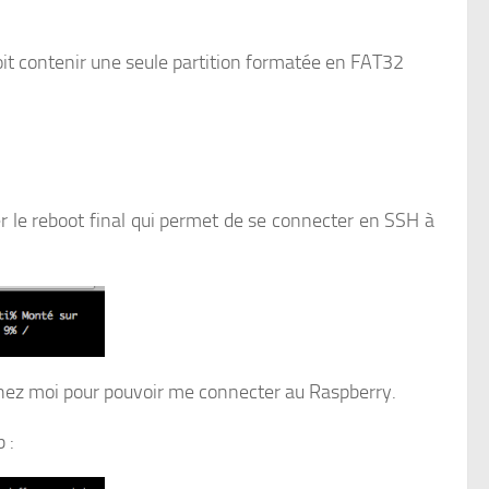
doit contenir une seule partition formatée en FAT32
r le reboot final qui permet de se connecter en SSH à
chez moi pour pouvoir me connecter au Raspberry.
 :