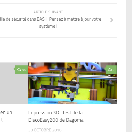
ARTICLE SUIVANT
ille de sécurité dans BASH. Pensez à mettre à jour votre
système !
34
2
 en un
Impression 3D : test de la
rt
DiscoEasy200 de Dagoma
30 OCTOBRE 2016