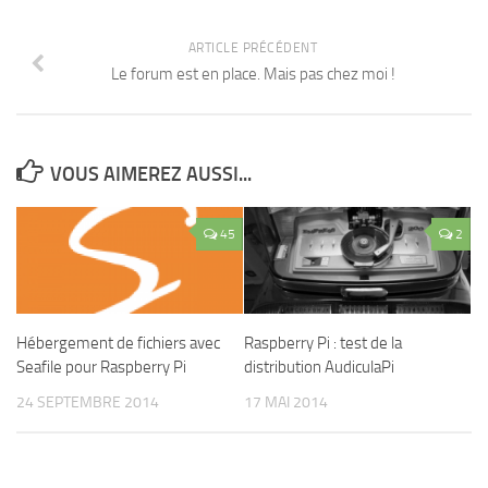
ARTICLE PRÉCÉDENT
Le forum est en place. Mais pas chez moi !
VOUS AIMEREZ AUSSI...
45
2
Hébergement de fichiers avec
Raspberry Pi : test de la
Seafile pour Raspberry Pi
distribution AudiculaPi
24 SEPTEMBRE 2014
17 MAI 2014