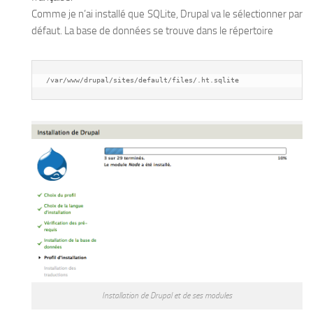
Comme je n’ai installé que SQLite, Drupal va le sélectionner par
défaut. La base de données se trouve dans le répertoire
/var/www/drupal/sites/default/files/.ht.sqlite
Installation de Drupal et de ses modules