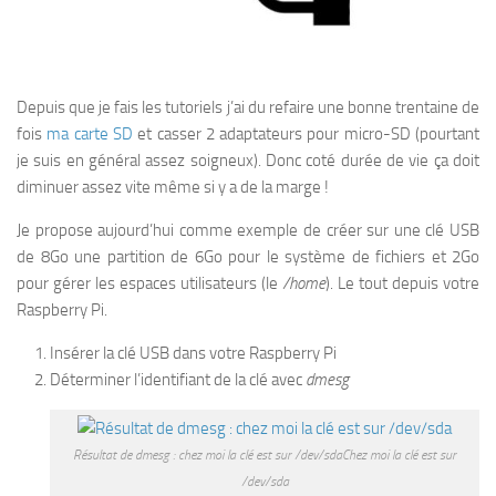
Depuis que je fais les tutoriels j’ai du refaire une bonne trentaine de
fois
ma carte SD
et casser 2 adaptateurs pour micro-SD (pourtant
je suis en général assez soigneux). Donc coté durée de vie ça doit
diminuer assez vite même si y a de la marge !
Je propose aujourd’hui comme exemple de créer sur une clé USB
de 8Go une partition de 6Go pour le système de fichiers et 2Go
pour gérer les espaces utilisateurs (le
/home
). Le tout depuis votre
Raspberry Pi.
Insérer la clé USB dans votre Raspberry Pi
Déterminer l’identifiant de la clé avec
dmesg
Résultat de dmesg : chez moi la clé est sur /dev/sdaChez moi la clé est sur
/dev/sda