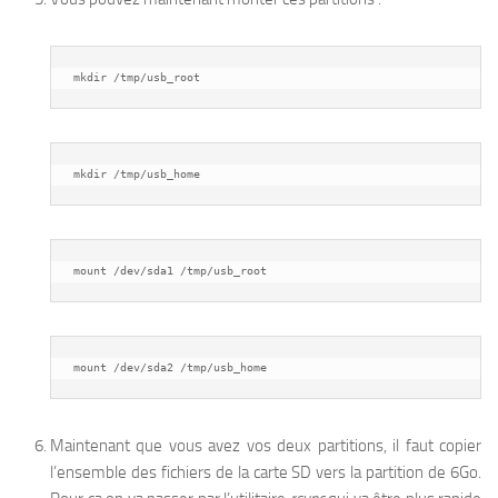
mkdir /tmp/usb_root
mkdir /tmp/usb_home
mount /dev/sda1 /tmp/usb_root
mount /dev/sda2 /tmp/usb_home
Maintenant que vous avez vos deux partitions, il faut copier
l’ensemble des fichiers de la carte SD vers la partition de 6Go.