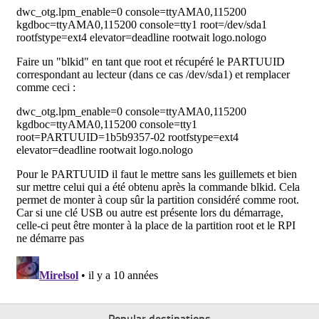
Popular destinations