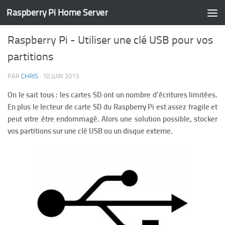
Raspberry Pi Home Server
TUTORIELS
/
HOME SERVER
/
PARAMÈTRAGE
27 COMMENTS
Raspberry Pi - Utiliser une clé USB pour vos
partitions
PAR
CHRIS
·
10 JUIN 2013
On le sait tous : les cartes SD ont un nombre d’écritures limitées.
En plus le lecteur de carte SD du Raspberry Pi est assez fragile et
peut vitre être endommagé. Alors une solution possible, stocker
vos partitions sur une clé USB ou un disque externe.