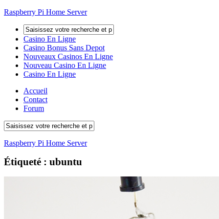
Raspberry Pi Home Server
Casino En Ligne
Casino Bonus Sans Depot
Nouveaux Casinos En Ligne
Nouveau Casino En Ligne
Casino En Ligne
Accueil
Contact
Forum
Raspberry Pi Home Server
Étiqueté :
ubuntu