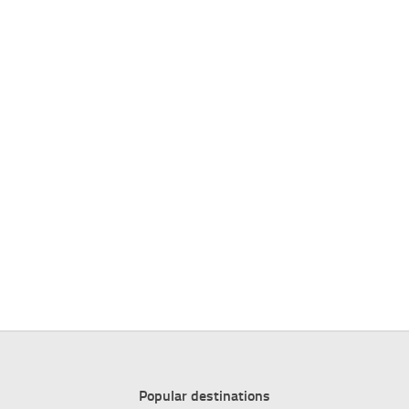
Popular destinations