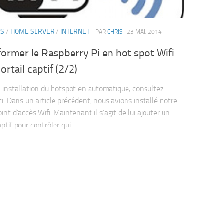
LS
/
HOME SERVER
/
INTERNET
· PAR
CHRIS
· 23 MAI, 2014
ormer le Raspberry Pi en hot spot Wifi
ortail captif (2/2)
 installation du hotspot en automatique, consultez
 ici. Dans un article précédent, nous avions installé notre
int d’accès Wifi. Maintenant il s’agit de lui ajouter un
aptif pour contrôler qui...