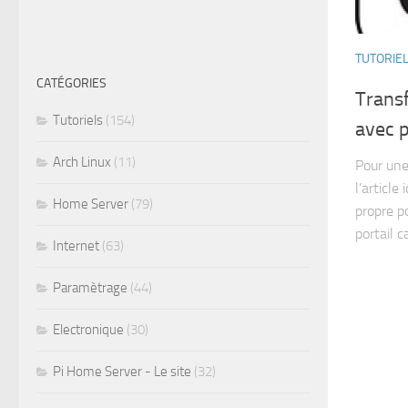
TUTORIE
CATÉGORIES
Transf
Tutoriels
(154)
avec p
Arch Linux
(11)
Pour une
l’article
Home Server
(79)
propre po
portail c
Internet
(63)
Paramètrage
(44)
Electronique
(30)
Pi Home Server - Le site
(32)