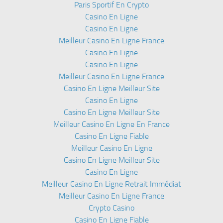
Paris Sportif En Crypto
Casino En Ligne
Casino En Ligne
Meilleur Casino En Ligne France
Casino En Ligne
Casino En Ligne
Meilleur Casino En Ligne France
Casino En Ligne Meilleur Site
Casino En Ligne
Casino En Ligne Meilleur Site
Meilleur Casino En Ligne En France
Casino En Ligne Fiable
Meilleur Casino En Ligne
Casino En Ligne Meilleur Site
Casino En Ligne
Meilleur Casino En Ligne Retrait Immédiat
Meilleur Casino En Ligne France
Crypto Casino
Casino En Ligne Fiable