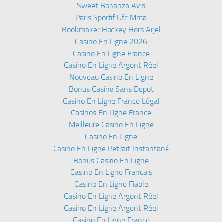
Sweet Bonanza Avis
Paris Sportif Ufc Mma
Bookmaker Hockey Hors Arjel
Casino En Ligne 2026
Casino En Ligne France
Casino En Ligne Argent Réel
Nouveau Casino En Ligne
Bonus Casino Sans Depot
Casino En Ligne France Légal
Casinos En Ligne France
Meilleure Casino En Ligne
Casino En Ligne
Casino En Ligne Retrait Instantané
Bonus Casino En Ligne
Casino En Ligne Francais
Casino En Ligne Fiable
Casino En Ligne Argent Réel
Casino En Ligne Argent Réel
Casino En Ligne France