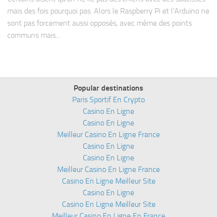
mais des fois pourquoi pas. Alors le Raspberry Pi et l’Arduino ne
sont pas forcement aussi opposés, avec même des points
communs mais...
Popular destinations
Paris Sportif En Crypto
Casino En Ligne
Casino En Ligne
Meilleur Casino En Ligne France
Casino En Ligne
Casino En Ligne
Meilleur Casino En Ligne France
Casino En Ligne Meilleur Site
Casino En Ligne
Casino En Ligne Meilleur Site
Meilleur Casino En Ligne En France