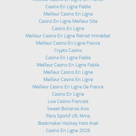
Casino En Ligne Fiable
Meilleur Casino En Ligne
Casino En Ligne Meilleur Site
Casino En Ligne
Meilleur Casino En Ligne Retrait Immédiat
Meilleur Casino En Ligne France
Crypto Casino
Casino En Ligne Fiable
Meilleur Casino En Ligne Fiable
Meilleur Casino En Ligne
Meilleur Casino En Ligne
Meilleur Casino En Ligne De France
Casino En Ligne
Live Casino Francais
Sweet Bonanza Avis
Paris Sportif Ufc Mma
Bookmaker Hockey Hors Arjel
Casino En Ligne 2026