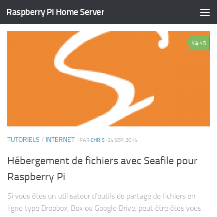
Raspberry Pi Home Server
ÉTIQUETÉ :
CLOUD
45
TUTORIELS
/
INTERNET
· PAR
CHRIS
· 24 SEP, 2014
Hébergement de fichiers avec Seafile pour
Raspberry Pi
Si vous êtes un utilisateur d’outils de partage de fichiers en
ligne type Dropbox, Box ou Google Drive, peut être êtes vous