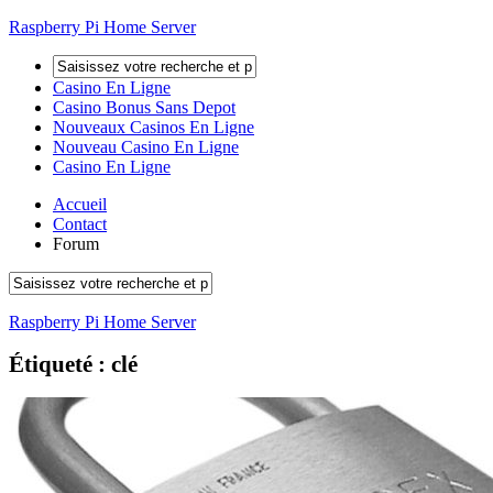
Raspberry Pi Home Server
Casino En Ligne
Casino Bonus Sans Depot
Nouveaux Casinos En Ligne
Nouveau Casino En Ligne
Casino En Ligne
Accueil
Contact
Forum
Raspberry Pi Home Server
Étiqueté :
clé