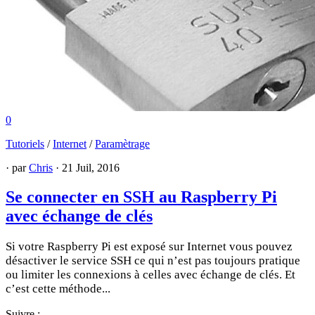
0
Tutoriels
/
Internet
/
Paramètrage
· par
Chris
· 21 Juil, 2016
Se connecter en SSH au Raspberry Pi
avec échange de clés
Si votre Raspberry Pi est exposé sur Internet vous pouvez
désactiver le service SSH ce qui n’est pas toujours pratique
ou limiter les connexions à celles avec échange de clés. Et
c’est cette méthode...
Suivre :