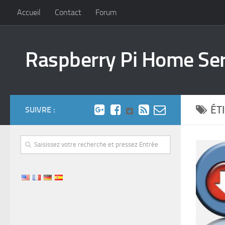
Accueil
Contact
Forum
Raspberry Pi Home Se
ÉT
SUIVRE :