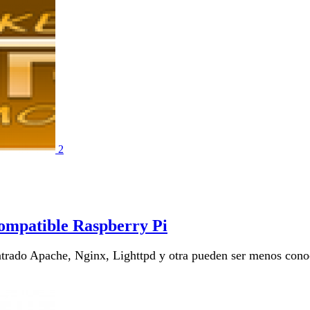
2
ompatible Raspberry Pi
ontrado Apache, Nginx, Lighttpd y otra pueden ser menos co