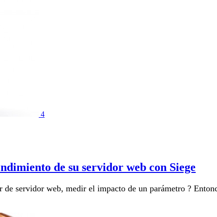
4
endimiento de su servidor web con Siege
r de servidor web, medir el impacto de un parámetro ? Entonc