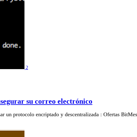
2
segurar su correo electrónico
zar un protocolo encriptado y descentralizada : Ofertas BitMe