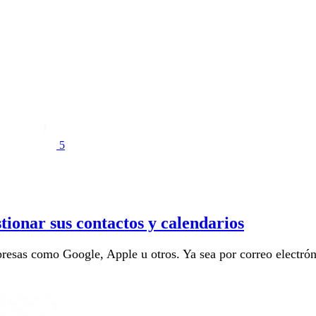
5
tionar sus contactos y calendarios
resas como Google, Apple u otros. Ya sea por correo electróni