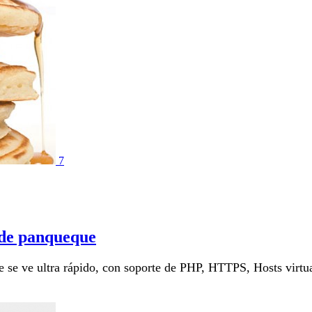
7
 de panqueque
ue se ve ultra rápido, con soporte de PHP, HTTPS, Hosts virt