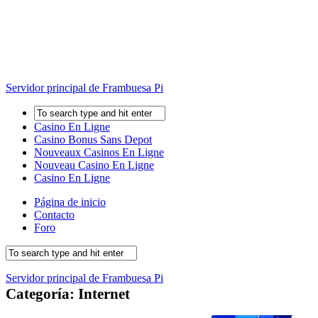
Servidor principal de Frambuesa Pi
Casino En Ligne
Casino Bonus Sans Depot
Nouveaux Casinos En Ligne
Nouveau Casino En Ligne
Casino En Ligne
Página de inicio
Contacto
Foro
Servidor principal de Frambuesa Pi
Categoría:
Internet