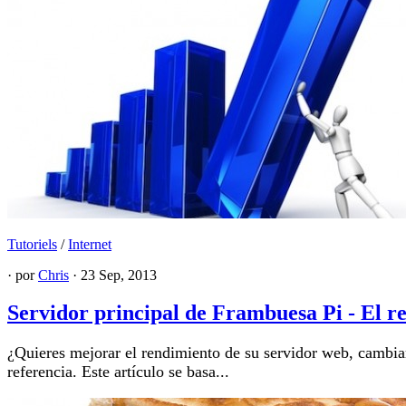
Tutoriels
/
Internet
· por
Chris
· 23 Sep, 2013
Servidor principal de Frambuesa Pi - El r
¿Quieres mejorar el rendimiento de su servidor web, cambia
referencia. Este artículo se basa...