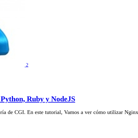
2
e Python, Ruby y NodeJS
ría de CGI. En este tutorial, Vamos a ver cómo utilizar Ngi