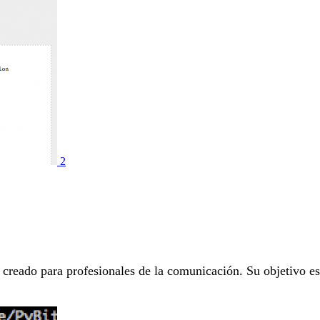
2
eado para profesionales de la comunicación. Su objetivo es f