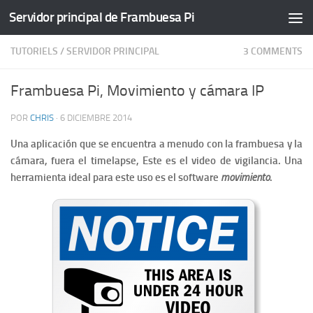
Servidor principal de Frambuesa Pi
TUTORIELS
/
SERVIDOR PRINCIPAL
3 COMMENTS
Frambuesa Pi, Movimiento y cámara IP
POR
CHRIS
·
6 DICIEMBRE 2014
Una aplicación que se encuentra a menudo con la frambuesa y la
cámara, fuera el timelapse, Este es el video de vigilancia. Una
herramienta ideal para este uso es el software
movimiento
.