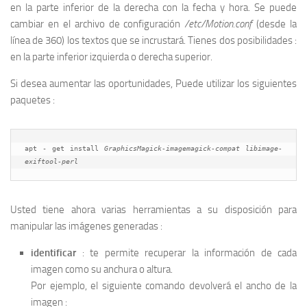
en la parte inferior de la derecha con la fecha y hora. Se puede
cambiar en el archivo de configuración
/etc/Motion.conf
(desde la
línea de 360) los textos que se incrustará. Tienes dos posibilidades :
en la parte inferior izquierda o derecha superior.
Si desea aumentar las oportunidades, Puede utilizar los siguientes
paquetes :
apt - get install 
GraphicsMagick-imagemagick-compat libimage-
exiftool-perl
Usted tiene ahora varias herramientas a su disposición para
manipular las imágenes generadas :
identificar
: te permite recuperar la información de cada
imagen como su anchura o altura.
Por ejemplo, el siguiente comando devolverá el ancho de la
imagen :