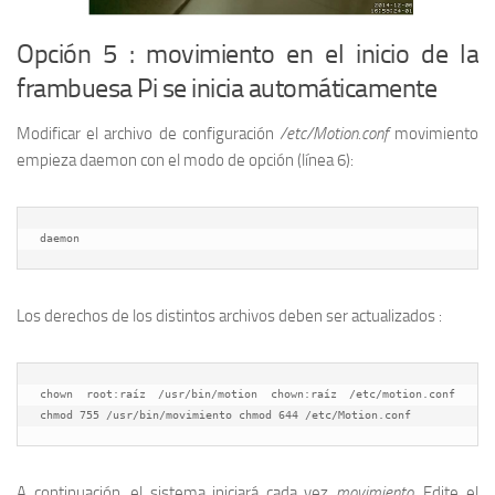
Opción 5 : movimiento en el inicio de la
frambuesa Pi se inicia automáticamente
Modificar el archivo de configuración
/etc/Motion.conf
movimiento
empieza daemon con el modo de opción (línea 6):
daemon
Los derechos de los distintos archivos deben ser actualizados :
chown root:raíz /usr/bin/motion chown:raíz /etc/motion.conf 
chmod 755 /usr/bin/movimiento chmod 644 /etc/Motion.conf
A continuación, el sistema iniciará cada vez
movimiento
. Edite el