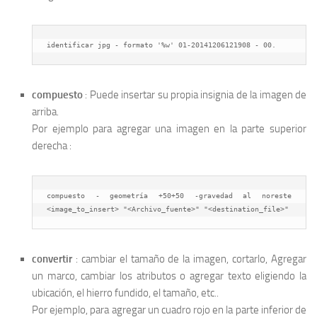
identificar jpg - formato '%w' 01-20141206121908 - 00.
compuesto
: Puede insertar su propia insignia de la imagen de
arriba.
Por ejemplo para agregar una imagen en la parte superior
derecha :
compuesto - geometría +50+50 -gravedad al noreste 
<image_to_insert> "<Archivo_fuente>" "<destination_file>"
convertir
: cambiar el tamaño de la imagen, cortarlo, Agregar
un marco, cambiar los atributos o agregar texto eligiendo la
ubicación, el hierro fundido, el tamaño, etc..
Por ejemplo, para agregar un cuadro rojo en la parte inferior de