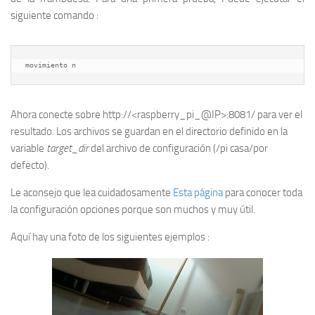
siguiente comando :
movimiento n
Ahora conecte sobre http://<raspberry_pi_@IP>:8081/ para ver el
resultado. Los archivos se guardan en el directorio definido en la
variable
target_dir
del archivo de configuración (/pi casa/por
defecto).
Le aconsejo que lea cuidadosamente
Esta página
para conocer toda
la configuración opciones porque son muchos y muy útil.
Aquí hay una foto de los siguientes ejemplos :