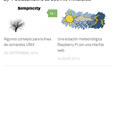
1
Algunos consejos para la línea
Una estación meteorológica
de comandos UNIX
Raspberry Pi con una interfaz
web
26 SEPTIEMBRE 2014
24 JULIO 2013