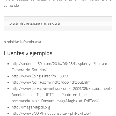
comando
Inicio del movimiento de servicio
o reiniciar la frambuesa
Fuentes y ejemplos
http://anderson69s.com/2014/06/28/Raspberry-PI-picam-
Camera-de-Securite/
http://www.Epingle.info/?p = 3070
http://www.NcFTP.com/ ncftp/doc/ncftpput.html
http://www.pervasive-network.org/ 2009/05/Encadrement-
Annotation-et-Tags-IPTC-de-Photo-en-ligne-de-
commande-avec-Convert-ImageMagick-et-ExifTool/
http://ImageMagick.org
http://www.SNO.PHY.queensu.ca/ ~phil/exiftool/