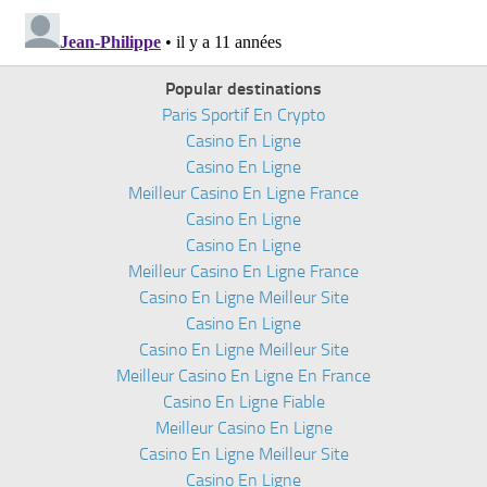
Popular destinations
Paris Sportif En Crypto
Casino En Ligne
Casino En Ligne
Meilleur Casino En Ligne France
Casino En Ligne
Casino En Ligne
Meilleur Casino En Ligne France
Casino En Ligne Meilleur Site
Casino En Ligne
Casino En Ligne Meilleur Site
Meilleur Casino En Ligne En France
Casino En Ligne Fiable
Meilleur Casino En Ligne
Casino En Ligne Meilleur Site
Casino En Ligne