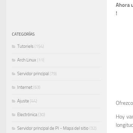
Ahora u
!
CATEGORÍAS
Tutoriels
(154)
Arch Linux
(11)
Servidor principal
(79)
Internet
(63)
Ajuste
(44)
Ofrezco
Electrónica
(30)
Hoy vam
longitud
Servidor principal de PI - Mapa del sitio
(32)