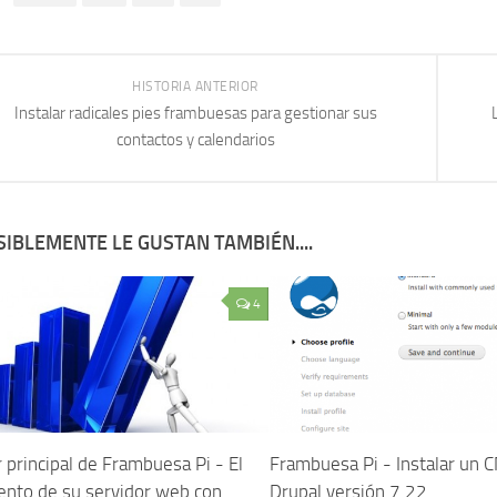
HISTORIA ANTERIOR
Instalar radicales pies frambuesas para gestionar sus
contactos y calendarios
SIBLEMENTE LE GUSTAN TAMBIÉN....
4
 principal de Frambuesa Pi - El
Frambuesa Pi - Instalar un 
ento de su servidor web con
Drupal versión 7.22