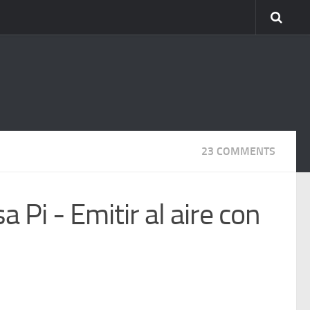
23 COMMENTS
 Pi - Emitir al aire con