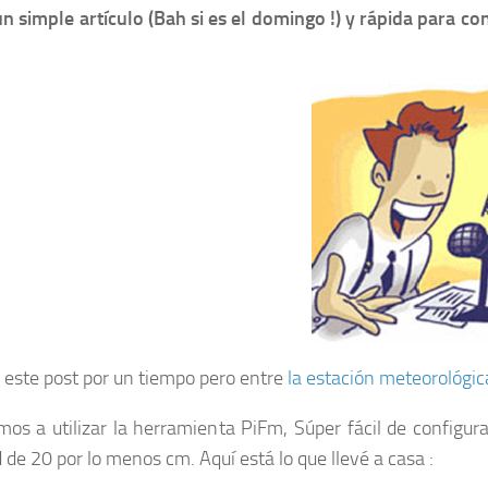
n simple artículo (Bah si es el domingo !) y rápida para con
 este post por un tiempo pero entre
la estación meteorológic
os a utilizar la herramienta PiFm, Súper fácil de configurar
 de 20 por lo menos cm. Aquí está lo que llevé a casa :