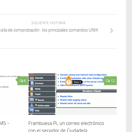
SIGUIENTE HISTORIA
Lista de comprobación : los principales comandos UNIX
6
12
CMS -
Frambuesa Pi, un correo electrónico
con el servidor de Ciudadela