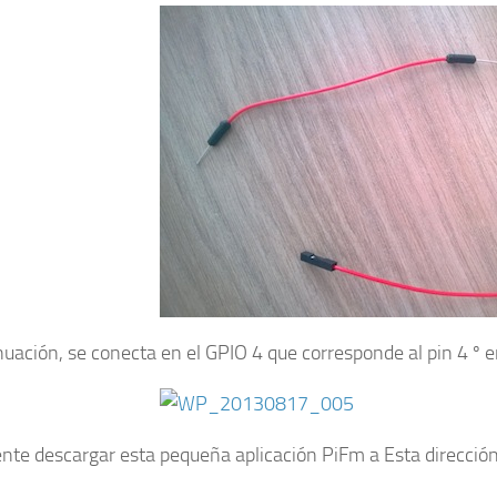
uación, se conecta en el GPIO 4 que corresponde al pin 4 º en e
nte descargar esta pequeña aplicación PiFm a Esta dirección 