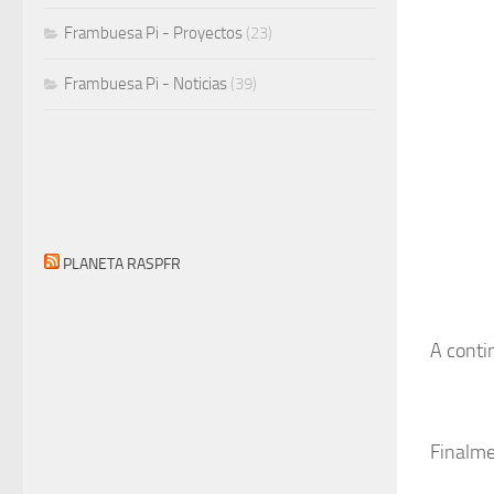
Frambuesa Pi - Proyectos
(23)
Frambuesa Pi - Noticias
(39)
PLANETA RASPFR
A contin
Finalme