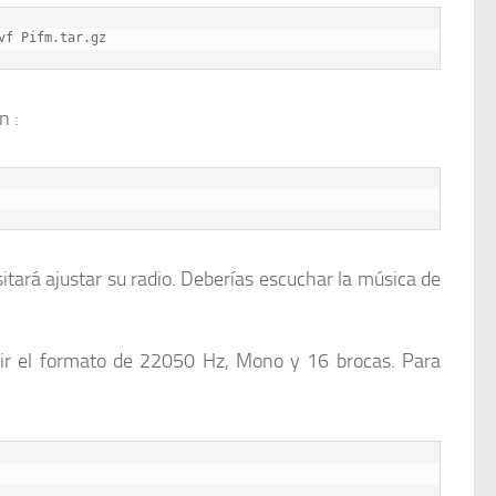
vf Pifm.tar.gz
n :
itará ajustar su radio. Deberías escuchar la música de
uir el formato de 22050 Hz, Mono y 16 brocas. Para