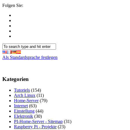
Folgen Sie:
Als Standardsprache festlegen
Kategorien
Tutoriels
(154)
Arch Linux
(11)
Home-Server
(79)
Internet
(63)
Einstellung
(44)
Elektronik
(30)
PI-Home-Server - Sitemap
(31)
Raspberry Pi - Projekte
(23)