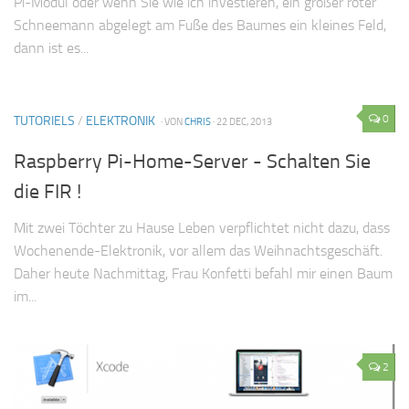
Pi-Modul oder wenn Sie wie ich investieren, ein großer roter
Schneemann abgelegt am Fuße des Baumes ein kleines Feld,
dann ist es...
0
TUTORIELS
/
ELEKTRONIK
· VON
CHRIS
· 22 DEC, 2013
Raspberry Pi-Home-Server - Schalten Sie
die FIR !
Mit zwei Töchter zu Hause Leben verpflichtet nicht dazu, dass
Wochenende-Elektronik, vor allem das Weihnachtsgeschäft.
Daher heute Nachmittag, Frau Konfetti befahl mir einen Baum
im...
2