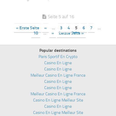
Seite 5 auf 16
« Erste Seite
«
…
3
4
5
6
7
…
10
…
»
Letzte Seite »
Popular destinations
Paris Sportif En Crypto
Casino En Ligne
Casino En Ligne
Meilleur Casino En Ligne France
Casino En Ligne
Casino En Ligne
Meilleur Casino En Ligne France
Casino En Ligne Meilleur Site
Casino En Ligne
Casino En Ligne Meilleur Site