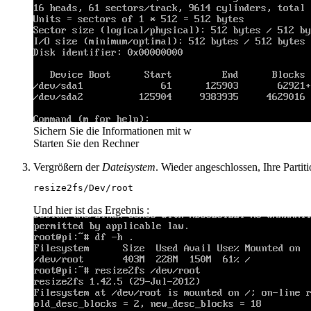
Sichern Sie die Informationen mit w
Starten Sie den Rechner
Vergrößern der
Dateisystem
. Wieder angeschlossen, Ihre Partitio
resize2fs/Dev/root
Und hier ist das Ergebnis :