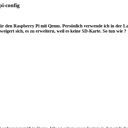
i-config
ür den Raspberry Pi mit Qemu. Persönlich verwende ich in der La
weigert sich, es zu erweitern, weil es keine SD-Karte. So tun wie ?