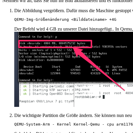
Nehmen wir an, dass Sie nun Ihr Bild aktualisieren und es funktioni
Die Abbildung vergrößern. Dafür muss die Maschine gestoppt 
QEMU-Img-Größenänderung <Bilddateiname> +4G
Der Befehl wird 4 GB zu unserer Datei hinzugefügt.. In Qemu, 
Die wichtigste Partition die Größe ändern. Sie können nun neu 
QEMU-System-Arm - Kernel Kernel-Qemu - cpu arm1176