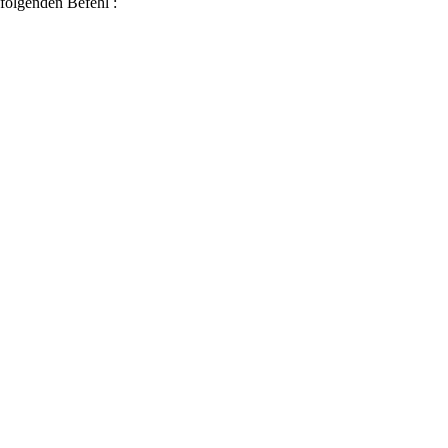
folgenden Befehl :