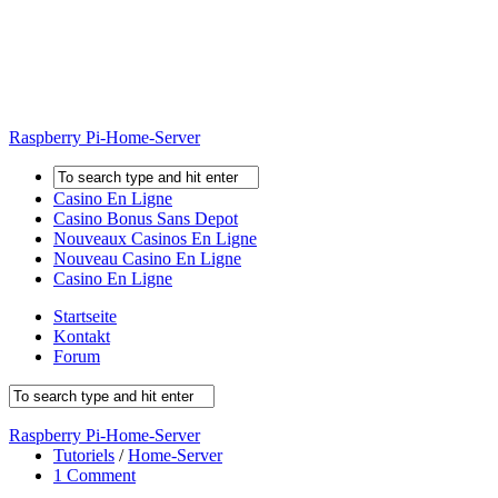
Raspberry Pi-Home-Server
Casino En Ligne
Casino Bonus Sans Depot
Nouveaux Casinos En Ligne
Nouveau Casino En Ligne
Casino En Ligne
Startseite
Kontakt
Forum
Raspberry Pi-Home-Server
Tutoriels
/
Home-Server
1 Comment