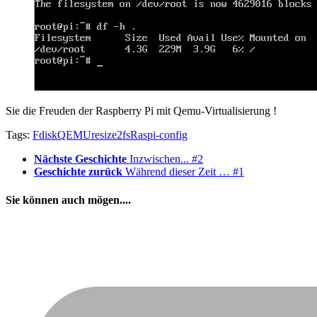
Sie die Freuden der Raspberry Pi mit Qemu-Virtualisierung !
Tags:
Fdisk
QEMU
resize2fs
Raspi-config
Nächste Geschichte
Inzwischen... #2
Geschichte zurück
Während dieser Zeit … #1
Sie können auch mögen....