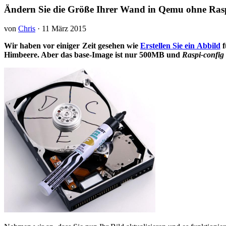
Ändern Sie die Größe Ihrer Wand in Qemu ohne Rasp
von
Chris
·
11 März 2015
Wir haben vor einiger Zeit gesehen wie
Erstellen Sie ein Abbild
f
Himbeere. Aber das base-Image ist nur 500MB und
Raspi-config