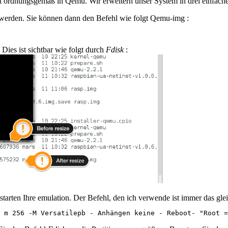
ert ordnungsgemäß in Qemu. Wir erweitern unser System in drei einfache
werden. Sie können dann den Befehl wie folgt Qemu-img :
Dies ist sichtbar wie folgt durch
Fdisk
:
starten Ihre emulation. Der Befehl, den ich verwende ist immer das glei
 m 256 -M Versatilepb - Anhängen keine - Reboot- "Root =