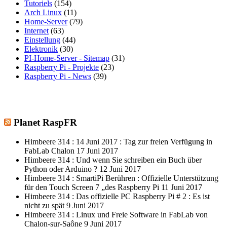
Tutoriels
(154)
Arch Linux
(11)
Home-Server
(79)
Internet
(63)
Einstellung
(44)
Elektronik
(30)
PI-Home-Server - Sitemap
(31)
Raspberry Pi - Projekte
(23)
Raspberry Pi - News
(39)
Planet RaspFR
Himbeere 314 : 14 Juni 2017 : Tag zur freien Verfügung in
FabLab Chalon
17 Juni 2017
Himbeere 314 : Und wenn Sie schreiben ein Buch über
Python oder Arduino ?
12 Juni 2017
Himbeere 314 : SmartiPi Berühren : Offizielle Unterstützung
für den Touch Screen 7 „des Raspberry Pi
11 Juni 2017
Himbeere 314 : Das offizielle PC Raspberry Pi # 2 : Es ist
nicht zu spät
9 Juni 2017
Himbeere 314 : Linux und Freie Software in FabLab von
Chalon-sur-Saône
9 Juni 2017