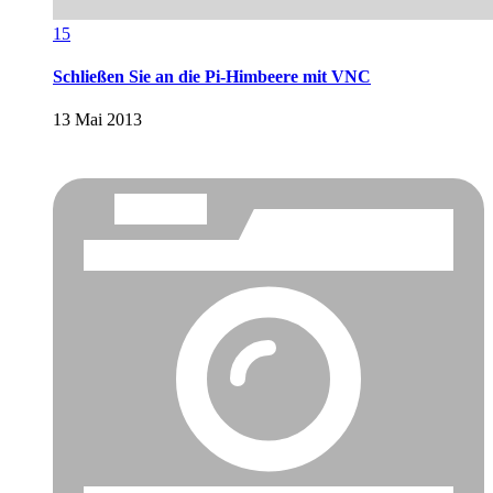
15
Schließen Sie an die Pi-Himbeere mit VNC
13 Mai 2013