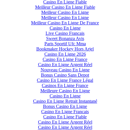
Casino En Ligne Fiable
Meilleur Casino En Ligne Fiable
Meilleur Casino En Ligne
Meilleur Casino En Ligne
Meilleur Casino En Ligne De France
Casino En Ligne
Live Casino Francais
Sweet Bonanza Avis
Paris Sportif Ufc Mma
Bookmaker Hockey Hors Arjel
Casino En Ligne 2026
Casino En Ligne France
Casino En Ligne Argent Réel
Nouveau Casino En Ligne
Bonus Casino Sans Depot
Casino En Ligne France Légal
Casinos En Ligne France
Meilleure Casino En Ligne
Casino En Ligne
Casino En Ligne Retrait Instantané
Bonus Casino En Ligne
Casino En Ligne Francais
Casino En Ligne Fiable
Casino En Ligne Argent Réel
Casino En Ligne Argent Réel