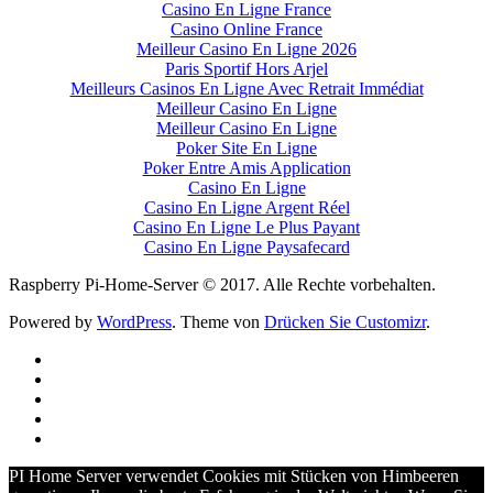
Casino En Ligne France
Casino Online France
Meilleur Casino En Ligne 2026
Paris Sportif Hors Arjel
Meilleurs Casinos En Ligne Avec Retrait Immédiat
Meilleur Casino En Ligne
Meilleur Casino En Ligne
Poker Site En Ligne
Poker Entre Amis Application
Casino En Ligne
Casino En Ligne Argent Réel
Casino En Ligne Le Plus Payant
Casino En Ligne Paysafecard
Raspberry Pi-Home-Server © 2017. Alle Rechte vorbehalten.
Powered by
WordPress
. Theme von
Drücken Sie Customizr
.
PI Home Server verwendet Cookies mit Stücken von Himbeeren