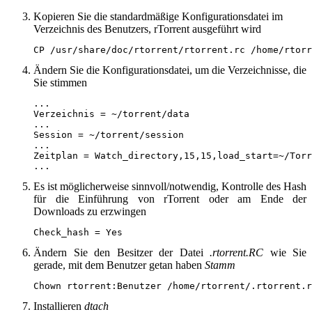
Kopieren Sie die standardmäßige Konfigurationsdatei im
Verzeichnis des Benutzers, rTorrent ausgeführt wird
CP /usr/share/doc/rtorrent/rtorrent.rc /home/rtorr
Ändern Sie die Konfigurationsdatei, um die Verzeichnisse, die
Sie stimmen
...

Verzeichnis = ~/torrent/data

...

Session = ~/torrent/session

...

Zeitplan = Watch_directory,15,15,load_start=~/Torr
...
Es ist möglicherweise sinnvoll/notwendig, Kontrolle des Hash
für die Einführung von rTorrent oder am Ende der
Downloads zu erzwingen
Check_hash = Yes
Ändern Sie den Besitzer der Datei
.rtorrent.RC
wie Sie
gerade, mit dem Benutzer getan haben
Stamm
Chown rtorrent:Benutzer /home/rtorrent/.rtorrent.r
Installieren
dtach