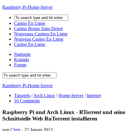
Raspberry Pi-Home-Server
Casino En Ligne
Casino Bonus Sans Depot
Nouveaux Casinos En Ligne
Nouveau Casino En Ligne
Casino En Ligne
Startseite
Kontakt
Forum
Raspberry Pi-Home-Server
Tutoriels
/
Arch Linux
/
Home-Server
/
Internet
16 Comments
Raspberry Pi und Arch Linux - RTorrent und seine
Schnittstelle Web RuTorrent installieren
von
Chris
·
22 Januar 2013