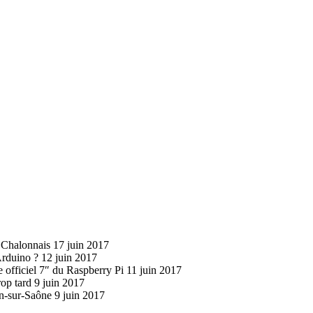
u Chalonnais
17 juin 2017
 Arduino ?
12 juin 2017
e officiel 7″ du Raspberry Pi
11 juin 2017
rop tard
9 juin 2017
on-sur-Saône
9 juin 2017