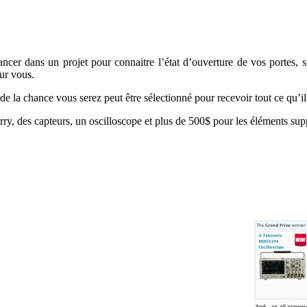
ncer dans un projet pour connaitre l’état d’ouverture de vos portes, 
ur vous.
z de la chance vous serez peut être sélectionné pour recevoir tout ce qu’il
y, des capteurs, un oscilloscope et plus de 500$ pour les éléments sup