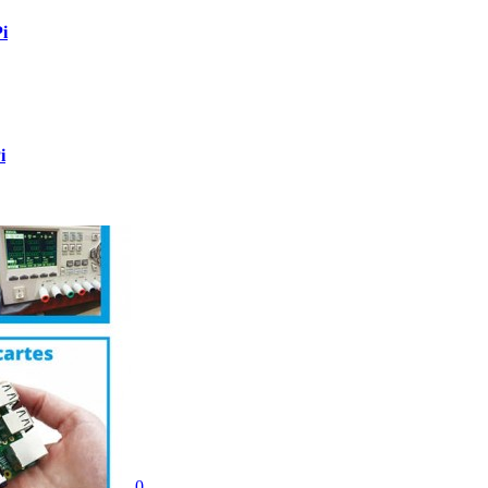
Pi
i
0