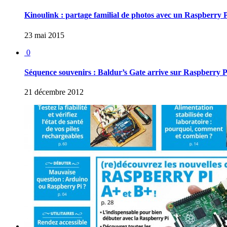
Kinoulink : partage familial de photos avec un Raspberry 
23 mai 2015
0
Séquence souvenirs : Baldur’s Gate arrive sur Raspberry P
21 décembre 2012