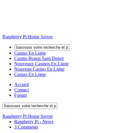
Raspberry Pi Home Server
Casino En Ligne
Casino Bonus Sans Depot
Nouveaux Casinos En Ligne
Nouveau Casino En Ligne
Casino En Ligne
Accueil
Contact
Forum
Raspberry Pi Home Server
Raspberry Pi - News
3 Comments