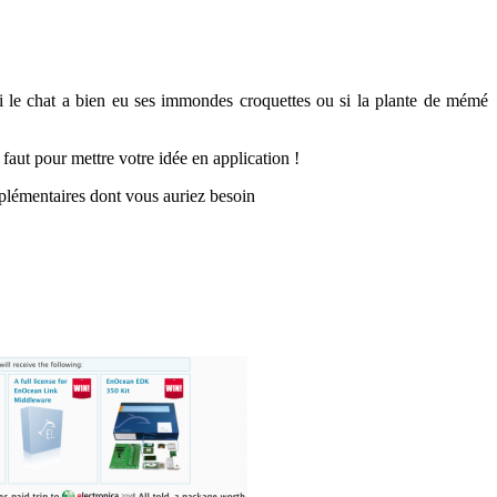
si le chat a bien eu ses immondes croquettes ou si la plante de mémé
 faut pour mettre votre idée en application !
plémentaires dont vous auriez besoin