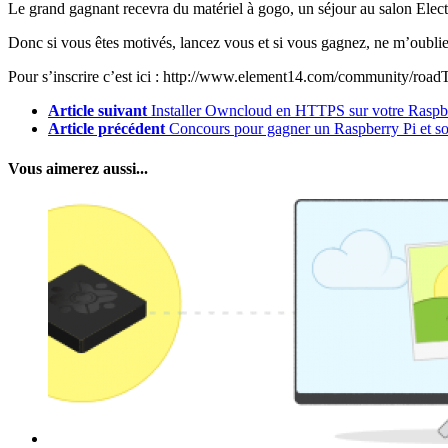
Le grand gagnant recevra du matériel à gogo, un séjour au salon Ele
Donc si vous êtes motivés, lancez vous et si vous gagnez, ne m’oubli
Pour s’inscrire c’est ici : http://www.element14.com/community/road
Article suivant
Installer Owncloud en HTTPS sur votre Raspb
Article précédent
Concours pour gagner un Raspberry Pi et so
Vous aimerez aussi...