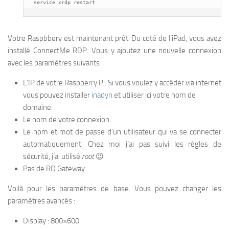
service xrdp restart
Votre Raspbbery est maintenant prêt. Du coté de l’iPad, vous avez
installé ConnectMe RDP.
Vous y ajoutez une nouvelle connexion
avec les paramètres suivants :
L’IP de votre Raspberry Pi. Si vous voulez y accéder via internet
vous pouvez installer
inadyn
et utiliser ici votre nom de
domaine.
Le nom de votre connexion.
Le nom et mot de passe d’un utilisateur qui va se connecter
automatiquement. Chez moi j’ai pas suivi les règles de
sécurité, j’ai utilisé
root
😉
Pas de RD Gateway
Voilà pour les paramètres de base. Vous pouvez changer les
paramètres avancés :
Display : 800×600