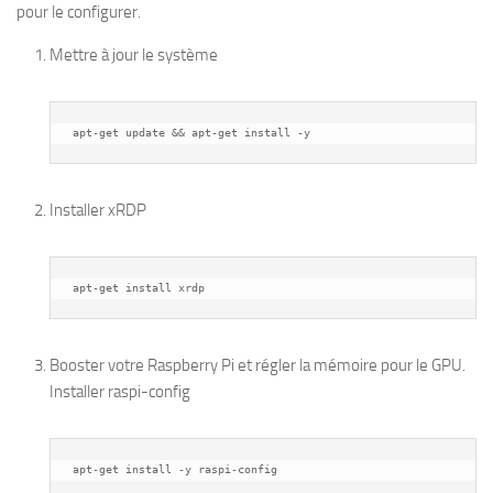
pour le configurer.
Mettre à jour le système
apt-get update && apt-get install -y
Installer xRDP
apt-get install xrdp
Booster votre Raspberry Pi et régler la mémoire pour le GPU.
Installer raspi-config
apt-get install -y raspi-config