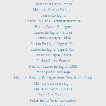
Casinos En Ligne France
Meilleure Casino En Ligne
Casino En Ligne
Casino En Ligne Retrait Instantané
Bonus Casino En Ligne
Casino En Ligne Francais
Casino En Ligne Fiable
Casino En Ligne Argent Réel
Casino En Ligne Argent Réel
Casino En Ligne France
Casino Online France
Meilleur Casino En Ligne 2026
Paris Sportif Hors Arjel
Meilleurs Casinos En Ligne Avec Retrait Immédiat
Meilleur Casino En Ligne
Meilleur Casino En Ligne
Poker Site En Ligne
Poker Entre Amis Application