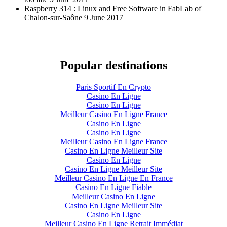
Raspberry 314 : Linux and Free Software in FabLab of
Chalon-sur-Saône
9 June 2017
Popular destinations
Paris Sportif En Crypto
Casino En Ligne
Casino En Ligne
Meilleur Casino En Ligne France
Casino En Ligne
Casino En Ligne
Meilleur Casino En Ligne France
Casino En Ligne Meilleur Site
Casino En Ligne
Casino En Ligne Meilleur Site
Meilleur Casino En Ligne En France
Casino En Ligne Fiable
Meilleur Casino En Ligne
Casino En Ligne Meilleur Site
Casino En Ligne
Meilleur Casino En Ligne Retrait Immédiat