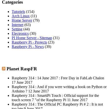
Categories
Tutoriels
(154)
Arch Linux
(11)
Home Server
(79)
Internet
(63)
Setting
(44)
Electronics
(30)
PI Home Server - Sitemap
(31)
Raspberry Pi - Projects
(23)
Raspberry Pi - News
(39)
Planet RaspFR
Raspberry 314 : 14 June 2017 : Free Day in FabLab Chalon
17 June 2017
Raspberry 314 : And if you were writing a book on Python or
Arduino ?
12 June 2017
Raspberry 314 : SmartiPi Touch : Official support for the
touch screen 7 "of the Raspberry Pi
11 June 2017
Raspberry 314 : The Official PC Raspberry Pi # 2 : It is not
too late
9 June 2017