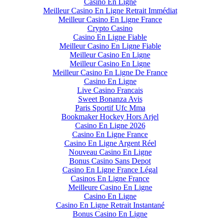
Casino En Ligne
Meilleur Casino En Ligne Retrait Immédiat
Meilleur Casino En Ligne France
Crypto Casino
Casino En Ligne Fiable
Meilleur Casino En Ligne Fiable
Meilleur Casino En Ligne
Meilleur Casino En Ligne
Meilleur Casino En Ligne De France
Casino En Ligne
Live Casino Francais
Sweet Bonanza Avis
Paris Sportif Ufc Mma
Bookmaker Hockey Hors Arjel
Casino En Ligne 2026
Casino En Ligne France
Casino En Ligne Argent Réel
Nouveau Casino En Ligne
Bonus Casino Sans Depot
Casino En Ligne France Légal
Casinos En Ligne France
Meilleure Casino En Ligne
Casino En Ligne
Casino En Ligne Retrait Instantané
Bonus Casino En Ligne