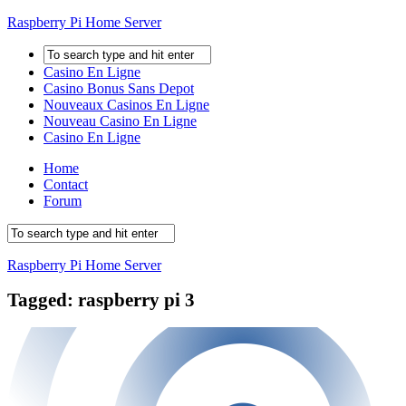
Raspberry Pi Home Server
Casino En Ligne
Casino Bonus Sans Depot
Nouveaux Casinos En Ligne
Nouveau Casino En Ligne
Casino En Ligne
Home
Contact
Forum
Raspberry Pi Home Server
Tagged:
raspberry pi 3