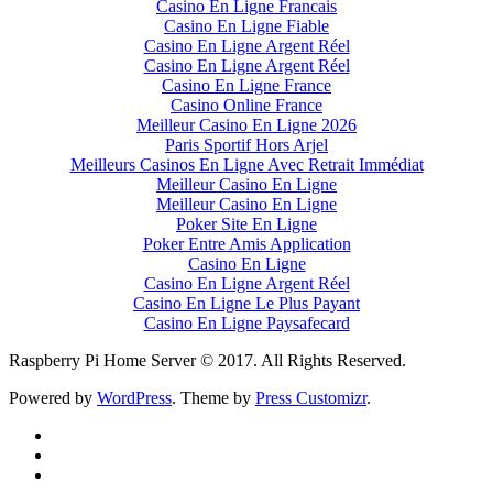
Casino En Ligne Francais
Casino En Ligne Fiable
Casino En Ligne Argent Réel
Casino En Ligne Argent Réel
Casino En Ligne France
Casino Online France
Meilleur Casino En Ligne 2026
Paris Sportif Hors Arjel
Meilleurs Casinos En Ligne Avec Retrait Immédiat
Meilleur Casino En Ligne
Meilleur Casino En Ligne
Poker Site En Ligne
Poker Entre Amis Application
Casino En Ligne
Casino En Ligne Argent Réel
Casino En Ligne Le Plus Payant
Casino En Ligne Paysafecard
Raspberry Pi Home Server © 2017. All Rights Reserved.
Powered by
WordPress
. Theme by
Press Customizr
.