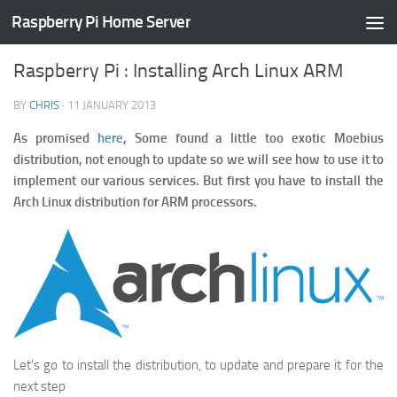
Raspberry Pi Home Server
TUTORIELS
/
ARCH LINUX
15 COMMENTS
Raspberry Pi : Installing Arch Linux ARM
BY
CHRIS
·
11 JANUARY 2013
As promised
here
, Some found a little too exotic Moebius
distribution, not enough to update so we will see how to use it to
implement our various services. But first you have to install the
Arch Linux distribution for ARM processors.
Let's go to install the distribution, to update and prepare it for the
next step