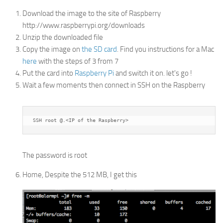
Download the image to the site of Raspberry
http://www.raspberrypi.org/downloads
Unzip the downloaded file
Copy the image on
the SD card
. Find you instructions for a Mac
here
with the steps of 3 from 7
Put the card into
Raspberry Pi
and switch it on. let's go !
Wait a few moments then connect in SSH on the Raspberry
SSH root @.<IP of the Raspberry>
The password is root
Home, Despite the 512 MB, I get this