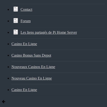
Contact
Forum
Les liens partagés de Pi Home Server
Casino En Ligne
Casino Bonus Sans Depot
Nouveaux Casinos En Ligne
Nouveau Casino En Ligne
Casino En Ligne