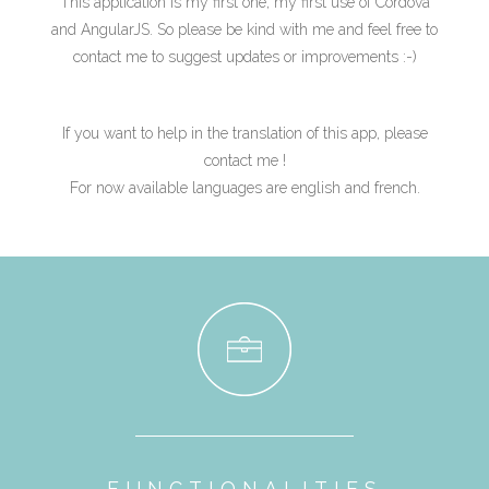
This application is my first one, my first use of Cordova
and AngularJS. So please be kind with me and feel free to
contact me to suggest updates or improvements :-)
If you want to help in the translation of this app, please
contact me !
For now available languages are english and french.
FUNCTIONALITIES