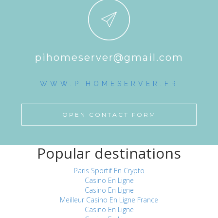
pihomeserver@gmail.com
WWW.PIHOMESERVER.FR
OPEN CONTACT FORM
Popular destinations
Paris Sportif En Crypto
Casino En Ligne
Casino En Ligne
Meilleur Casino En Ligne France
Casino En Ligne