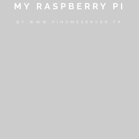
MY RASPBERRY PI
BY WWW.PIHOMESERVER.FR